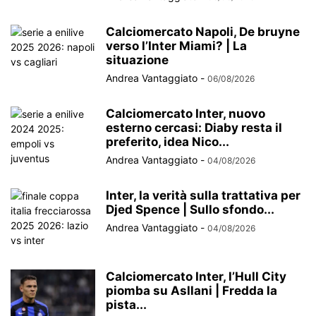
Calciomercato Napoli, De bruyne
verso l’Inter Miami? | La
situazione
Andrea Vantaggiato
-
06/08/2026
Calciomercato Inter, nuovo
esterno cercasi: Diaby resta il
preferito, idea Nico...
Andrea Vantaggiato
-
04/08/2026
Inter, la verità sulla trattativa per
Djed Spence | Sullo sfondo...
Andrea Vantaggiato
-
04/08/2026
Calciomercato Inter, l’Hull City
piomba su Asllani | Fredda la
pista...