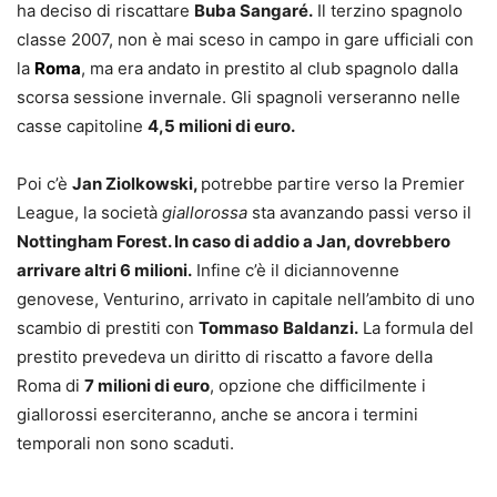
ha deciso di riscattare
Buba Sangaré.
Il terzino spagnolo
classe 2007, non è mai sceso in campo in gare ufficiali con
la
Roma
, ma era andato in prestito al club spagnolo dalla
scorsa sessione invernale. Gli spagnoli verseranno nelle
casse capitoline
4,5 milioni di euro.
Poi c’è
Jan Ziolkowski,
potrebbe partire verso la Premier
League, la società
giallorossa
sta avanzando passi verso il
Nottingham Forest. In caso di addio a Jan, dovrebbero
arrivare altri 6 milioni.
Infine c’è il diciannovenne
genovese, Venturino, arrivato in capitale nell’ambito di uno
scambio di prestiti con
Tommaso
Baldanzi.
La formula del
prestito prevedeva un diritto di riscatto a favore della
Roma di
7 milioni di euro
, opzione che difficilmente i
giallorossi eserciteranno, anche se ancora i termini
temporali non sono scaduti.