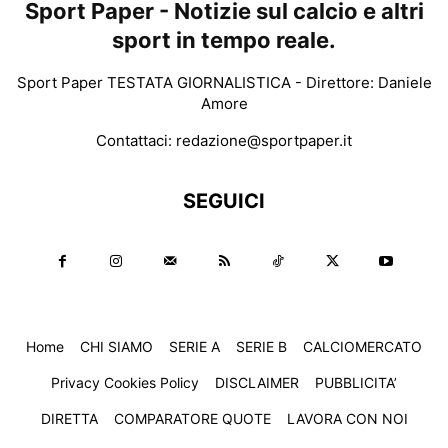
Sport Paper - Notizie sul calcio e altri
sport in tempo reale.
Sport Paper TESTATA GIORNALISTICA - Direttore: Daniele
Amore
Contattaci:
redazione@sportpaper.it
SEGUICI
Home
CHI SIAMO
SERIE A
SERIE B
CALCIOMERCATO
Privacy Cookies Policy
DISCLAIMER
PUBBLICITA’
DIRETTA
COMPARATORE QUOTE
LAVORA CON NOI