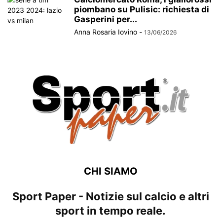
piombano su Pulisic: richiesta di
Gasperini per...
Anna Rosaria Iovino
-
13/06/2026
CHI SIAMO
Sport Paper - Notizie sul calcio e altri
sport in tempo reale.