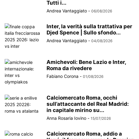
Tutti i...
Andrea Vantaggiato
-
06/08/2026
Inter, la verità sulla trattativa per
Djed Spence | Sullo sfondo...
Andrea Vantaggiato
-
04/08/2026
Amichevoli: Bene Lazio e Inter,
Roma da rivedere
Fabiano Corona
-
01/08/2026
Calciomercato Roma, occhi
sull’attaccante del Real Madrid:
in capitale mirino su...
Anna Rosaria Iovino
-
15/07/2026
Calciomercato Roma, addio a