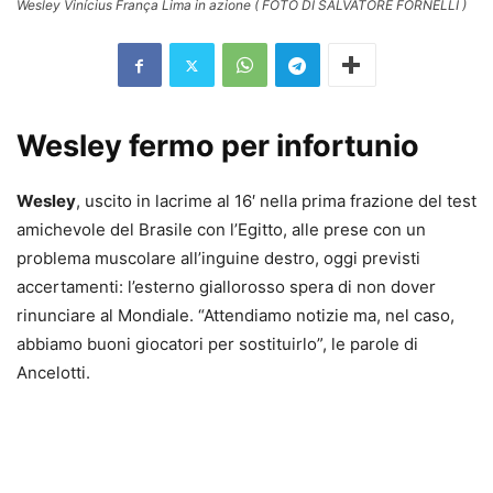
Wesley Vinícius França Lima in azione ( FOTO DI SALVATORE FORNELLI )
Wesley fermo per infortunio
Wesley
, uscito in lacrime al 16′ nella prima frazione del test
amichevole del Brasile con l’Egitto, alle prese con un
problema muscolare all’inguine destro, oggi previsti
accertamenti: l’esterno giallorosso spera di non dover
rinunciare al Mondiale. “Attendiamo notizie ma, nel caso,
abbiamo buoni giocatori per sostituirlo”, le parole di
Ancelotti.