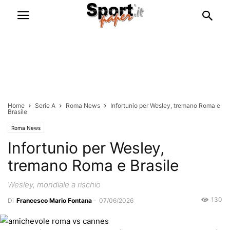
Home
Serie A
Roma News
Infortunio per Wesley, tremano Roma e
Brasile
Roma News
Infortunio per Wesley,
tremano Roma e Brasile
Wesley, mondiale a rischio
130
Di
Francesco Mario Fontana
-
07/06/2026