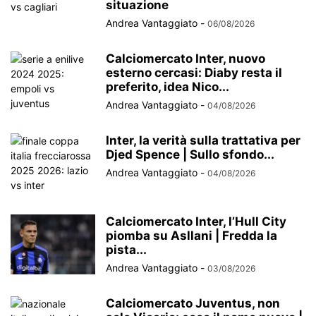
situazione
Andrea Vantaggiato
-
06/08/2026
Calciomercato Inter, nuovo
esterno cercasi: Diaby resta il
preferito, idea Nico...
Andrea Vantaggiato
-
04/08/2026
Inter, la verità sulla trattativa per
Djed Spence | Sullo sfondo...
Andrea Vantaggiato
-
04/08/2026
Calciomercato Inter, l’Hull City
piomba su Asllani | Fredda la
pista...
Andrea Vantaggiato
-
03/08/2026
Calciomercato Juventus, non