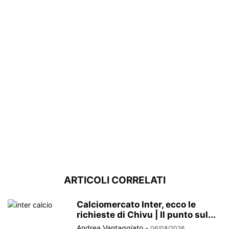
ARTICOLI CORRELATI
Calciomercato Inter, ecco le
richieste di Chivu | Il punto sul...
Andrea Vantaggiato
-
06/08/2026