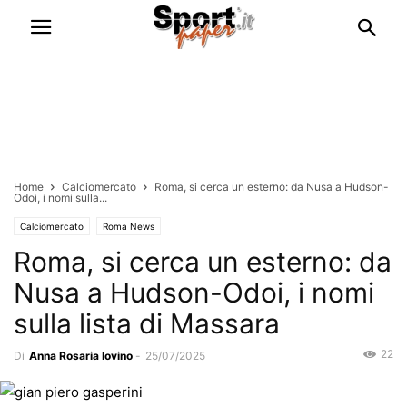
Home
Calciomercato
Roma, si cerca un esterno: da Nusa a Hudson-
Odoi, i nomi sulla...
Calciomercato
Roma News
Roma, si cerca un esterno: da
Nusa a Hudson-Odoi, i nomi
sulla lista di Massara
22
Di
Anna Rosaria Iovino
-
25/07/2025