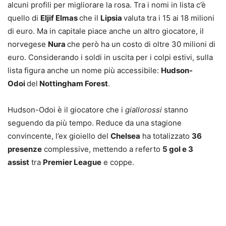
alcuni profili per migliorare la rosa. Tra i nomi in lista c’è
quello di
Eljif Elmas
che il
Lipsia
valuta tra i 15 ai 18 milioni
di euro. Ma in capitale piace anche un altro giocatore, il
norvegese
Nura
che però ha un costo di oltre 30 milioni di
euro. Considerando i soldi in uscita per i colpi estivi, sulla
lista figura anche un nome più accessibile:
Hudson-
Odoi
del
Nottingham Forest
.
Hudson-Odoi è il giocatore che i
giallorossi
stanno
seguendo da più tempo. Reduce da una stagione
convincente, l’ex gioiello del
Chelsea
ha totalizzato
36
presenze
complessive, mettendo a referto
5 gol e 3
assist
tra
Premier League
e coppe.