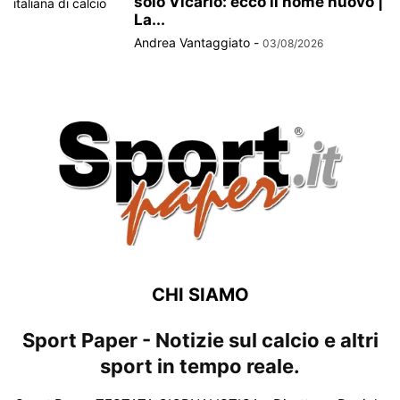
solo Vicario: ecco il nome nuovo |
La...
Andrea Vantaggiato
-
03/08/2026
CHI SIAMO
Sport Paper - Notizie sul calcio e altri
sport in tempo reale.