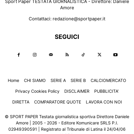
Sport Paper TESTATA GIORNALISTICA - Direttore: Daniele
Amore
Contattaci:
redazione@sportpaper.it
SEGUICI
Home
CHI SIAMO
SERIE A
SERIE B
CALCIOMERCATO
Privacy Cookies Policy
DISCLAIMER
PUBBLICITA’
DIRETTA
COMPARATORE QUOTE
LAVORA CON NOI
© SPORT PAPER Testata giornalistica sportiva Direttore Daniele
Amore | 2005 - 2026 - Editore Komunicare SRLS P.I.
02949390591 | Registrato al Tribunale di Latina il 24/04/06