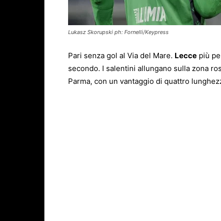
Lukasz Skorupski ph: Fornelli/Keypress
Pari senza gol al Via del Mare.
Lecce
più pe
secondo. I salentini allungano sulla zona r
Parma, con un vantaggio di quattro lunghezz