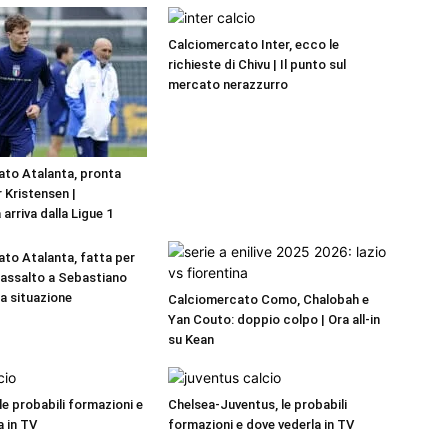
Calciomercato Inter, ecco le
richieste di Chivu | Il punto sul
mercato nerazzurro
to Atalanta, pronta
r Kristensen |
 arriva dalla Ligue 1
to Atalanta, fatta per
a assalto a Sebastiano
La situazione
Calciomercato Como, Chalobah e
Yan Couto: doppio colpo | Ora all-in
su Kean
 le probabili formazioni e
Chelsea-Juventus, le probabili
a in TV
formazioni e dove vederla in TV