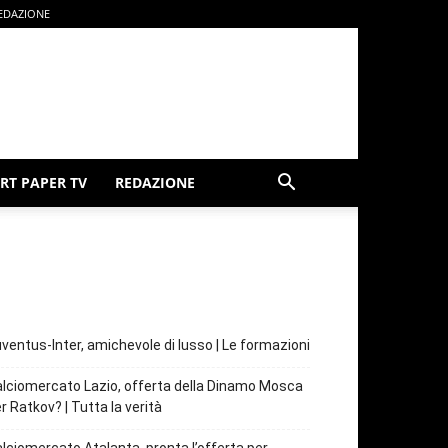
EDAZIONE
RT PAPER TV
REDAZIONE
ventus-Inter, amichevole di lusso | Le formazioni
lciomercato Lazio, offerta della Dinamo Mosca
r Ratkov? | Tutta la verità