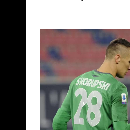
Facebook
X
WhatsAp