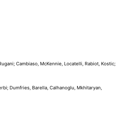
Rugani; Cambiaso, McKennie, Locatelli, Rabiot, Kostic;
rbi; Dumfries, Barella, Calhanoglu, Mkhitaryan,