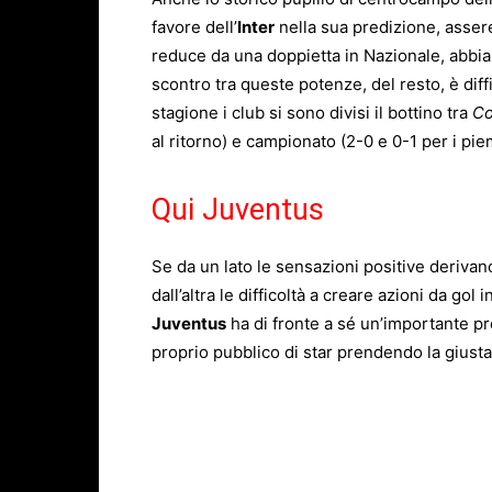
favore dell’
Inter
nella sua predizione, asse
reduce da una doppietta in Nazionale, abbia
scontro tra queste potenze, del resto, è diffi
stagione i club si sono divisi il bottino tra
Co
al ritorno) e campionato (2-0 e 0-1 per i pie
Qui Juventus
Se da un lato le sensazioni positive derivano
dall’altra le difficoltà a creare azioni da go
Juventus
ha di fronte a sé un’importante pr
proprio pubblico di star prendendo la giusta