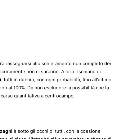
à rassegnarsi allo schieramento non completo dei
icuramente non ci saranno. A loro rischiano di
i
, tutti in dubbio, con ogni probabilità, fino all’ultimo.
on al 100%. Da non escludere la possibilità che la
scarso quantitativo a centrocampo.
nzaghi
è sotto gli occhi di tutti, con la coesione