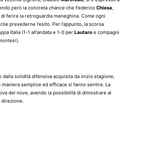
rendo però la concreta
chance
che Federico
Chiesa
,
 di ferire la retroguardia meneghina. Come ogni
cile prevederne l’esito. Per l’appunto, la scorsa
ppa Italia
(1-1 all’andata e 1-0 per
Lautaro
e compagni
montesi).
 dalla solidità difensiva acquisita da inizio stagione,
l in maniera semplice ed efficace si fanno sentire. La
ova del nove, avendo la possibilità di dimostrare al
 direzione.