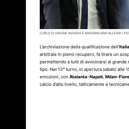
L'URLO DI SIMONE INZAGHI E MASSIMILIANO ALLEGRI ( FO
L’archiviazione della qualificazione dell’
Itali
arbitrale in pieno recupero, fa tirare un sos
permettendo a tutti di avvicinarsi al grande 
tipo. Nel 13° turno, in apertura sabato alle 
emozioni, con
Atalanta
–
Napoli
,
Milan
–
Fior
calcio d’alto livello, tatticamente e tecnicam