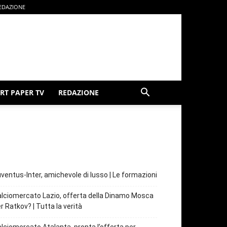
EDAZIONE
RT PAPER TV
REDAZIONE
ventus-Inter, amichevole di lusso | Le formazioni
lciomercato Lazio, offerta della Dinamo Mosca
r Ratkov? | Tutta la verità