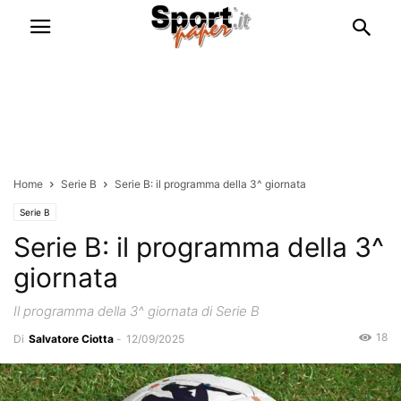
Home
Serie B
Serie B: il programma della 3^ giornata
Serie B
Serie B: il programma della 3^
giornata
Il programma della 3^ giornata di Serie B
18
Di
Salvatore Ciotta
-
12/09/2025