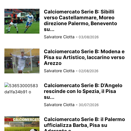
Calciomercato Serie B: Sibilli
verso Castellammare, Moreo
direzione Palermo, Benevento
su...
Salvatore Ciotta
-
03/08/2026
Calciomercato Serie B: Modena e
Pisa su Artistico, Iaccarino verso
Arezzo
Salvatore Ciotta
-
02/08/2026
Calciomercato Serie B: D’Angelo
rescinde con lo Spezia, il Pisa
su...
Salvatore Ciotta
-
30/07/2026
Calciomercato Serie B: il Palermo
ufficializza Barba, Pisa su