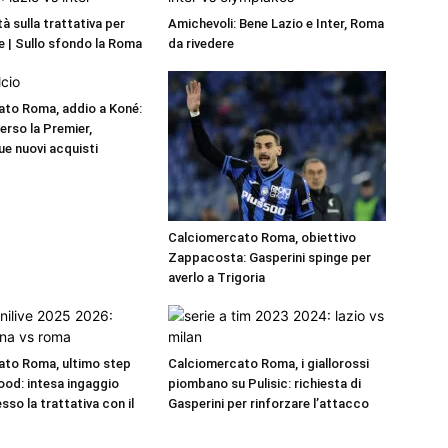
ità sulla trattativa per
Amichevoli: Bene Lazio e Inter, Roma
 | Sullo sfondo la Roma
da rivedere
to Roma, addio a Koné:
verso la Premier,
ue nuovi acquisti
Calciomercato Roma, obiettivo
Zappacosta: Gasperini spinge per
averlo a Trigoria
ato Roma, ultimo step
Calciomercato Roma, i giallorossi
od: intesa ingaggio
piombano su Pulisic: richiesta di
sso la trattativa con il
Gasperini per rinforzare l’attacco