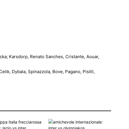
icka; Karsdorp, Renato Sanches, Cristante, Aouar,
 Celik, Dybala, Spinazzola, Bove, Pagano, Pisilli,