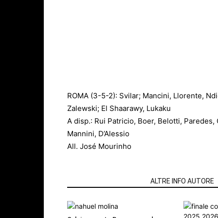
ROMA (3-5-2): Svilar; Mancini, Llorente, Nd
Zalewski; El Shaarawy, Lukaku
A disp.: Rui Patricio, Boer, Belotti, Paredes,
Mannini, D’Alessio
All. José Mourinho
ARTICOLI CORRELATI
ALTRE INFO AUTORE