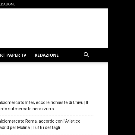
EDAZIONE
RT PAPER TV
REDAZIONE
lciomercato Inter, ecco le richieste di Chivu | Il
nto sul mercato nerazzurro
lciomercato Roma, accordo con l’Atletico
drid per Molina | Tutti i dettagli