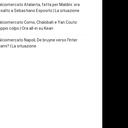
lciomercato Atalanta, fatta per Maldini: ora
salto a Sebastiano Esposito | La situazione
lciomercato Como, Chalobah e Yan Couto:
ppio colpo | Ora all-in su Kean
lciomercato Napoli, De bruyne verso l’Inter
ami? | La situazione