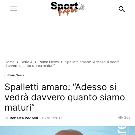
Home
Serie A
Roma News
Spalletti amaro: “Adesso si vedrà
davvero quanto siamo maturi”
Roma News
Spalletti amaro: “Adesso si
vedrà davvero quanto siamo
maturi”
262
Di
Roberta Pedrelli
-
02/03/2017