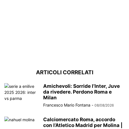
ARTICOLI CORRELATI
Amichevoli: Sorride l’Inter, Juve
da rivedere. Perdono Roma e
Milan
Francesco Mario Fontana
-
08/08/2026
Calciomercato Roma, accordo
con l’Atletico Madrid per Molina |