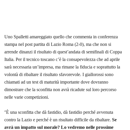
Uno Spalletti amareggiato quello che commenta in conferenza
stampa nel post partita di Lazio Roma (2-0), ma che non si
arrende dinanzi il risultato di quest’andata di semifinali di Coppa
Italia. Per il tecnico toscano c’è la consapevolezza che ad aprile
sarà necessaria un’impresa, ma rimane la fiducia e soprattutto la
volontà di ribaltare il risultato sfavorevole. I giallorossi sono
chiamati ad un test di maturità importante dove dovranno
dimostrare che la sconfitta non avrà ricadute sul loro percorso
nelle varie competizioni.
“
È una sconfitta che dà fastidio, dà fastidio perché avvenuta
contro la Lazio e perché è un risultato difficile da ribaltare.
Se
avrà un impatto sul morale? Lo vedremo nelle prossime