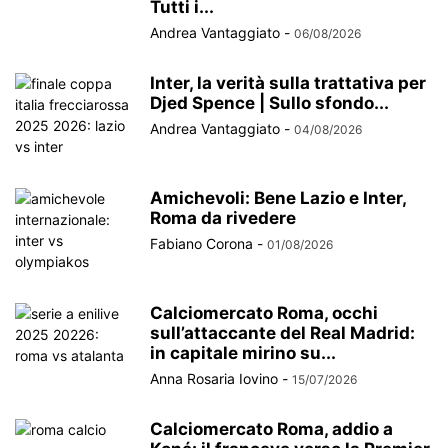
Tutti i...
Andrea Vantaggiato
-
06/08/2026
Inter, la verità sulla trattativa per
Djed Spence | Sullo sfondo...
Andrea Vantaggiato
-
04/08/2026
Amichevoli: Bene Lazio e Inter,
Roma da rivedere
Fabiano Corona
-
01/08/2026
Calciomercato Roma, occhi
sull’attaccante del Real Madrid:
in capitale mirino su...
Anna Rosaria Iovino
-
15/07/2026
Calciomercato Roma, addio a