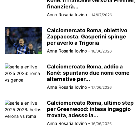
Koné: il franceve verso la Premier,
finanzierà...
Anna Rosaria Iovino
-
14/07/2026
Calciomercato Roma, obiettivo
Zappacosta: Gasperini spinge
per averlo a Trigoria
Anna Rosaria Iovino
-
18/06/2026
Calciomercato Roma, addio a
Koné: spuntano due nomi come
alternative per...
Anna Rosaria Iovino
-
17/06/2026
Calciomercato Roma, ultimo step
per Greenwood: intesa ingaggio
trovata, adesso la...
Anna Rosaria Iovino
-
16/06/2026