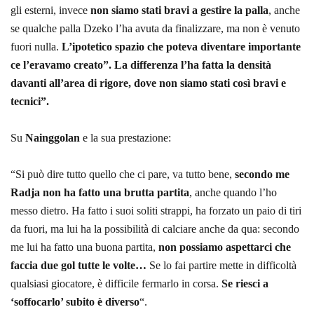
gli esterni, invece
non siamo stati bravi a gestire la palla
, anche
se qualche palla Dzeko l’ha avuta da finalizzare, ma non è venuto
fuori nulla.
L’ipotetico spazio che poteva diventare importante
ce l’eravamo creato”. La differenza l’ha fatta la densità
davanti all’area di rigore, dove non siamo stati così bravi e
tecnici”.
Su
Nainggolan
e la sua prestazione:
“Si può dire tutto quello che ci pare, va tutto bene,
secondo me
Radja non ha fatto una brutta partita
, anche quando l’ho
messo dietro. Ha fatto i suoi soliti strappi, ha forzato un paio di tiri
da fuori, ma lui ha la possibilità di calciare anche da qua: secondo
me lui ha fatto una buona partita,
non possiamo aspettarci che
faccia due gol tutte le volte…
Se lo fai partire mette in difficoltà
qualsiasi giocatore, è difficile fermarlo in corsa.
Se riesci a
‘soffocarlo’ subito è diverso
“.