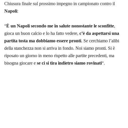
Chiusura finale sul prossimo impegno in campionato contro il
Napoli
:
“
È un Napoli secondo me in salute nonostante le sconfitte
,
gioca un buon calcio e lo ha fatto vedere,
c’è da aspettarsi una
partita tosta ma dobbiamo essere pronti
. Se cerchiamo l’alibi
della stanchezza non si arriva in fondo. Noi siamo pronti. Si è
riposato un giorno in meno rispetto alle partite precedenti, ma
bisogna giocare e
se ci si tira indietro siamo rovinati
“.