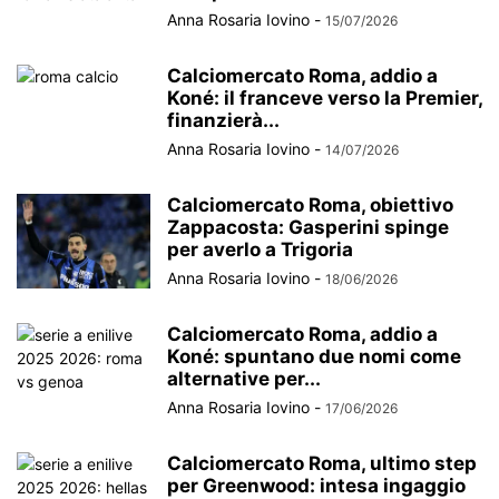
Anna Rosaria Iovino
-
15/07/2026
Calciomercato Roma, addio a
Koné: il franceve verso la Premier,
finanzierà...
Anna Rosaria Iovino
-
14/07/2026
Calciomercato Roma, obiettivo
Zappacosta: Gasperini spinge
per averlo a Trigoria
Anna Rosaria Iovino
-
18/06/2026
Calciomercato Roma, addio a
Koné: spuntano due nomi come
alternative per...
Anna Rosaria Iovino
-
17/06/2026
Calciomercato Roma, ultimo step
per Greenwood: intesa ingaggio