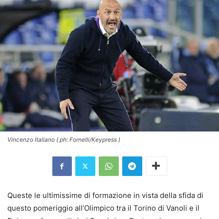
Vincenzo Italiano ( ph: Fornelli/Keypress )
Queste le ultimissime di formazione in vista della sfida di
questo pomeriggio all’Olimpico tra il Torino di Vanoli e il