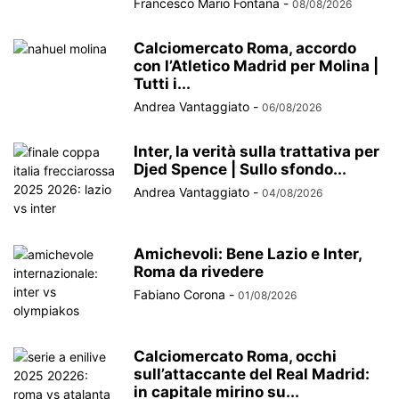
Francesco Mario Fontana
-
08/08/2026
Calciomercato Roma, accordo
con l’Atletico Madrid per Molina |
Tutti i...
Andrea Vantaggiato
-
06/08/2026
Inter, la verità sulla trattativa per
Djed Spence | Sullo sfondo...
Andrea Vantaggiato
-
04/08/2026
Amichevoli: Bene Lazio e Inter,
Roma da rivedere
Fabiano Corona
-
01/08/2026
Calciomercato Roma, occhi
sull’attaccante del Real Madrid:
in capitale mirino su...