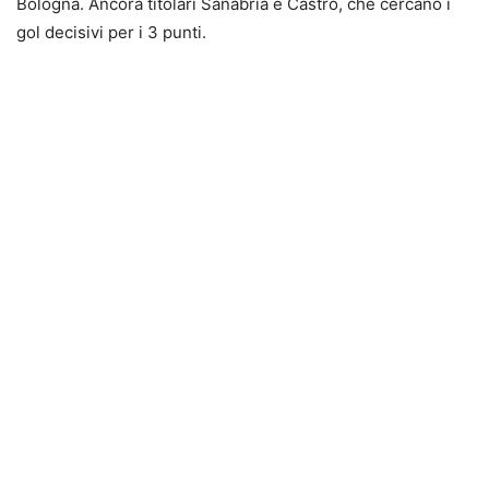
Bologna. Ancora titolari Sanabria e Castro, che cercano i
gol decisivi per i 3 punti.