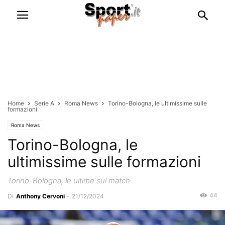
Home
Serie A
Roma News
Torino-Bologna, le ultimissime sulle
formazioni
Roma News
Torino-Bologna, le
ultimissime sulle formazioni
Torino-Bologna, le ultime sul match
44
Di
Anthony Cervoni
-
21/12/2024