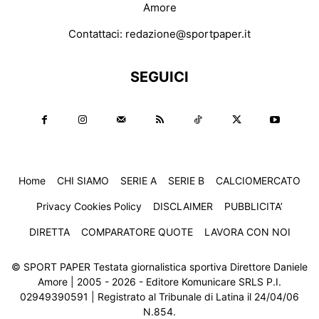
Amore
Contattaci:
redazione@sportpaper.it
SEGUICI
Home
CHI SIAMO
SERIE A
SERIE B
CALCIOMERCATO
Privacy Cookies Policy
DISCLAIMER
PUBBLICITA’
DIRETTA
COMPARATORE QUOTE
LAVORA CON NOI
© SPORT PAPER Testata giornalistica sportiva Direttore Daniele
Amore | 2005 - 2026 - Editore Komunicare SRLS P.I.
02949390591 | Registrato al Tribunale di Latina il 24/04/06
N.854.