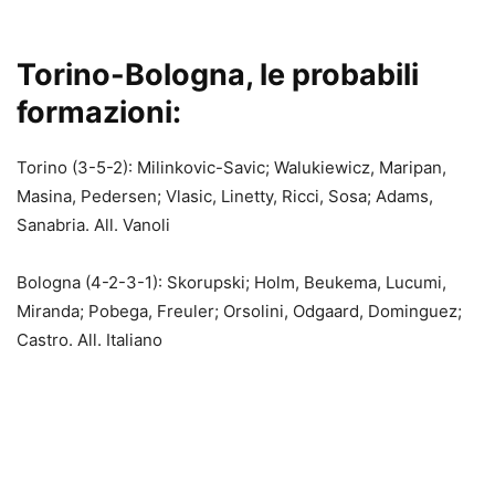
Torino-Bologna, le probabili
formazioni:
Torino (3-5-2): Milinkovic-Savic; Walukiewicz, Maripan,
Masina, Pedersen; Vlasic, Linetty, Ricci, Sosa; Adams,
Sanabria. All. Vanoli
Bologna (4-2-3-1): Skorupski; Holm, Beukema, Lucumi,
Miranda; Pobega, Freuler; Orsolini, Odgaard, Dominguez;
Castro. All. Italiano