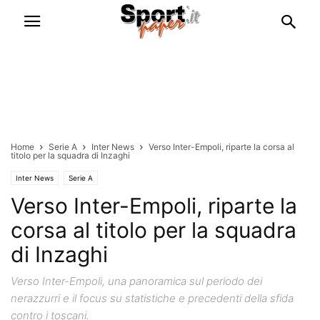
Home
Serie A
Inter News
Verso Inter-Empoli, riparte la corsa al
titolo per la squadra di Inzaghi
Inter News
Serie A
Verso Inter-Empoli, riparte la
corsa al titolo per la squadra
di Inzaghi
Verso Inter-Empoli, una panoramica sul periodo dei
nerazzurri e il focus su statistiche e precedenti della sfida
contro i toscani.