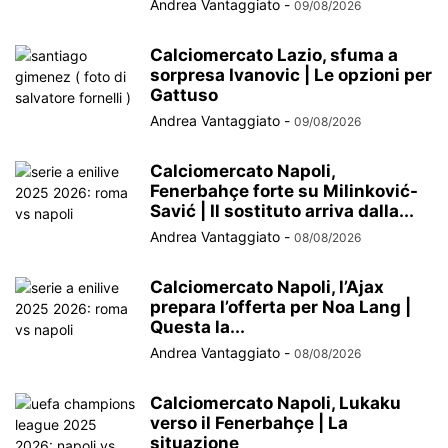
Andrea Vantaggiato
-
09/08/2026
Calciomercato Lazio, sfuma a
sorpresa Ivanovic | Le opzioni per
Gattuso
Andrea Vantaggiato
-
09/08/2026
Calciomercato Napoli,
Fenerbahçe forte su Milinković-
Savić | Il sostituto arriva dalla...
Andrea Vantaggiato
-
08/08/2026
Calciomercato Napoli, l’Ajax
prepara l’offerta per Noa Lang |
Questa la...
Andrea Vantaggiato
-
08/08/2026
Calciomercato Napoli, Lukaku
verso il Fenerbahçe | La
situazione