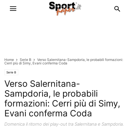
Home
Serie B
Verso Salernitana-Sampdoria, le probabili formazioni:
Cerri più di Simy, Evani conferma Coda
Serie B
Verso Salernitana-
Sampdoria, le probabili
formazioni: Cerri più di Simy,
Evani conferma Coda
Domenica il ritorno dei play-out tra Salernitana e Sampdoria.