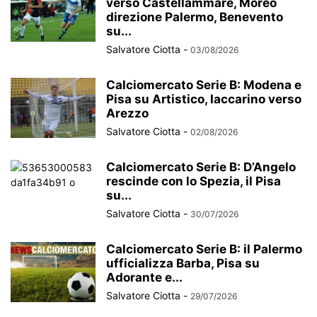
verso Castellammare, Moreo
direzione Palermo, Benevento
su...
Salvatore Ciotta
-
03/08/2026
Calciomercato Serie B: Modena e
Pisa su Artistico, Iaccarino verso
Arezzo
Salvatore Ciotta
-
02/08/2026
Calciomercato Serie B: D’Angelo
rescinde con lo Spezia, il Pisa
su...
Salvatore Ciotta
-
30/07/2026
Calciomercato Serie B: il Palermo
ufficializza Barba, Pisa su
Adorante e...
Salvatore Ciotta
-
29/07/2026