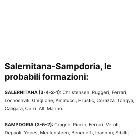
Salernitana-Sampdoria, le
probabili formazioni:
SALERNITANA
(3-4-2-1)
: Christensen; Ruggeri, Ferrari,
Lochoshvili; Ghiglione, Amatucci, Hrustic, Corazza; Tongya,
Caligara; Cerri. All. Marino.
SAMPDORIA
(3-5-2)
: Cragno; Riccio, Ferrari, Veroli;
Depaoli, Yepes, Meulensteen, Benedetti, Ioannou; Sibilli;