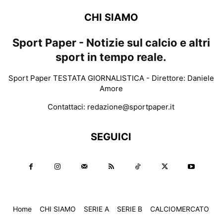
CHI SIAMO
Sport Paper - Notizie sul calcio e altri
sport in tempo reale.
Sport Paper TESTATA GIORNALISTICA - Direttore: Daniele
Amore
Contattaci:
redazione@sportpaper.it
SEGUICI
Home
CHI SIAMO
SERIE A
SERIE B
CALCIOMERCATO