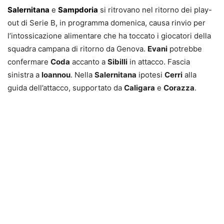
Salernitana
e
Sampdoria
si ritrovano nel ritorno dei play-
out di Serie B, in programma domenica, causa rinvio per
l’intossicazione alimentare che ha toccato i giocatori della
squadra campana di ritorno da Genova.
Evani
potrebbe
confermare
Coda
accanto a
Sibilli
in attacco. Fascia
sinistra a
Ioannou
. Nella
Salernitana
ipotesi
Cerri
alla
guida dell’attacco, supportato da
Caligara
e
Corazza
.