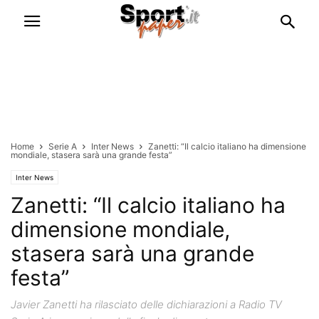
Home
Serie A
Inter News
Zanetti: “Il calcio italiano ha dimensione
mondiale, stasera sarà una grande festa”
Inter News
Zanetti: “Il calcio italiano ha
dimensione mondiale,
stasera sarà una grande
festa”
Javier Zanetti ha rilasciato delle dichiarazioni a Radio TV