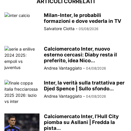
ARTICOLI CORRELATI
Milan-Inter, le probabili
formazioni e dove vederla in TV
Salvatore Ciotta
-
05/08/2026
Calciomercato Inter, nuovo
esterno cercasi: Diaby resta il
preferito, idea Nico...
Andrea Vantaggiato
-
04/08/2026
Inter, la verità sulla trattativa per
Djed Spence | Sullo sfondo...
Andrea Vantaggiato
-
04/08/2026
Calciomercato Inter, l’Hull City
piomba su Asllani | Fredda la
pista...