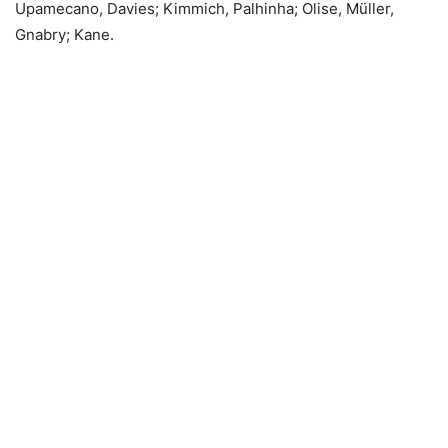
Upamecano, Davies; Kimmich, Palhinha; Olise, Müller,
Gnabry; Kane.