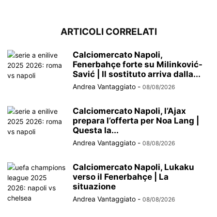
ARTICOLI CORRELATI
Calciomercato Napoli,
Fenerbahçe forte su Milinković-
Savić | Il sostituto arriva dalla...
Andrea Vantaggiato
-
08/08/2026
Calciomercato Napoli, l’Ajax
prepara l’offerta per Noa Lang |
Questa la...
Andrea Vantaggiato
-
08/08/2026
Calciomercato Napoli, Lukaku
verso il Fenerbahçe | La
situazione
Andrea Vantaggiato
-
08/08/2026