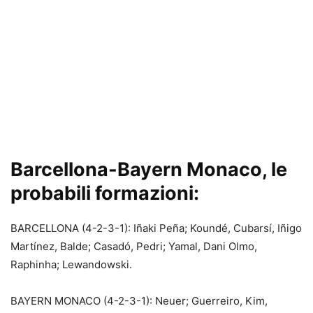
Barcellona-Bayern Monaco, le
probabili formazioni:
BARCELLONA (4-2-3-1): Iñaki Peña; Koundé, Cubarsí, Iñigo
Martínez, Balde; Casadó, Pedri; Yamal, Dani Olmo,
Raphinha; Lewandowski.
BAYERN MONACO (4-2-3-1): Neuer; Guerreiro, Kim,