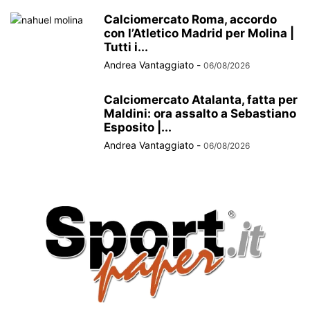
Calciomercato Roma, accordo
con l’Atletico Madrid per Molina |
Tutti i...
Andrea Vantaggiato
-
06/08/2026
Calciomercato Atalanta, fatta per
Maldini: ora assalto a Sebastiano
Esposito |...
Andrea Vantaggiato
-
06/08/2026