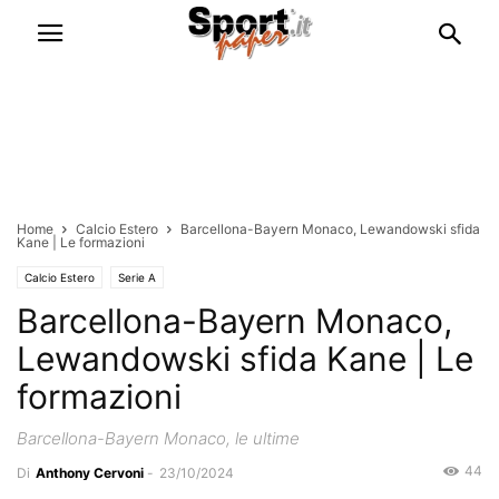
Home
Calcio Estero
Barcellona-Bayern Monaco, Lewandowski sfida
Kane | Le formazioni
Calcio Estero
Serie A
Barcellona-Bayern Monaco,
Lewandowski sfida Kane | Le
formazioni
Barcellona-Bayern Monaco, le ultime
44
Di
Anthony Cervoni
-
23/10/2024