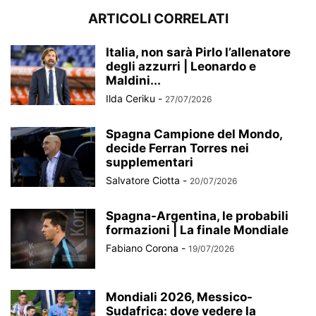
ARTICOLI CORRELATI
Italia, non sarà Pirlo l’allenatore
degli azzurri | Leonardo e
Maldini...
Ilda Ceriku
-
27/07/2026
Spagna Campione del Mondo,
decide Ferran Torres nei
supplementari
Salvatore Ciotta
-
20/07/2026
Spagna-Argentina, le probabili
formazioni | La finale Mondiale
Fabiano Corona
-
19/07/2026
Mondiali 2026, Messico-
Sudafrica: dove vedere la