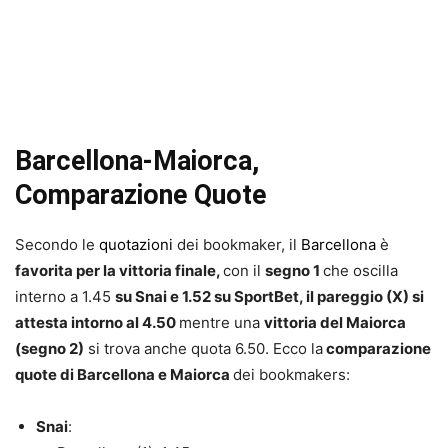
Barcellona-Maiorca,
Comparazione Quote
Secondo le
quotazioni
dei bookmaker, il
Barcellona
è
favorita per la vittoria finale,
con il
segno 1
che oscilla
interno a 1.45
su Snai e 1.52 su SportBet
, il pareggio (X) si
attesta intorno al 4.50
mentre una
vittoria del Maiorca
(segno 2)
si trova anche quota 6.50. Ecco la
comparazione
quote di Barcellona e Maiorca
dei bookmakers:
Snai
: