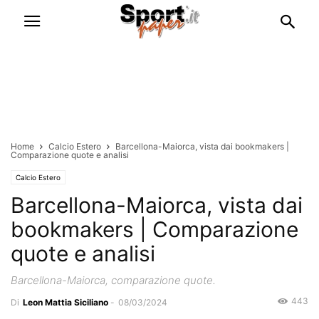
Home
Calcio Estero
Barcellona-Maiorca, vista dai bookmakers |
Comparazione quote e analisi
Calcio Estero
Barcellona-Maiorca, vista dai
bookmakers | Comparazione
quote e analisi
Barcellona-Maiorca, comparazione quote.
443
Di
Leon Mattia Siciliano
-
08/03/2024