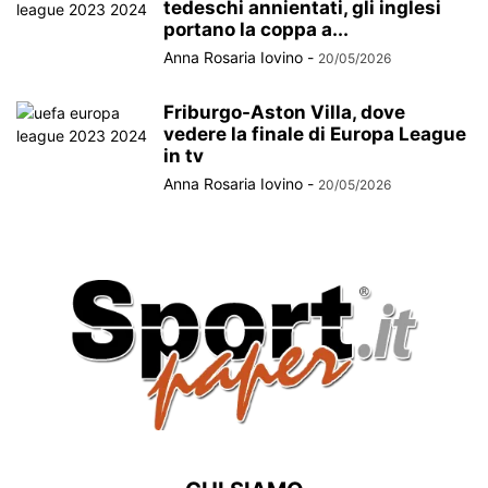
tedeschi annientati, gli inglesi
portano la coppa a...
Anna Rosaria Iovino
-
20/05/2026
Friburgo-Aston Villa, dove
vedere la finale di Europa League
in tv
Anna Rosaria Iovino
-
20/05/2026