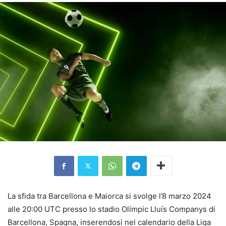
La sfida tra Barcellona e Maiorca si svolge l’8 marzo 2024
alle 20:00 UTC presso lo stadio Olímpic Lluís Companys di
Barcellona, Spagna, inserendosi nel calendario della Liga