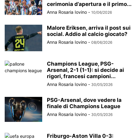
cerimonia d’apertura e il primo...
Anna Rosaria Iovino
-
10/06/2026
Malore Eriksen, arriva il post sui
social. Addio al calcio giocato?
Anna Rosaria Iovino
-
08/06/2026
Champions League, PSG-
Arsenal, 2-1 (1-1): si decide ai
rigori, francesi campioni...
Anna Rosaria Iovino
-
30/05/2026
PSG-Arsenal, dove vedere la
finale di Champions League
Anna Rosaria Iovino
-
30/05/2026
Friburgo-Aston Villa 0-3: