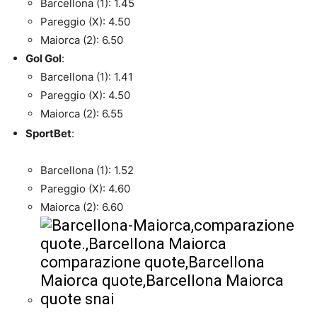
Barcellona (1): 1.45
Pareggio (X): 4.50
Maiorca (2): 6.50
Gol Gol
:
Barcellona (1): 1.41
Pareggio (X): 4.50
Maiorca (2): 6.55
SportBet
:
Barcellona (1): 1.52
Pareggio (X): 4.60
Maiorca (2): 6.60