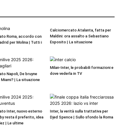
Calciomercato Atalanta, fatta per
Maldini: ora assalto a Sebastiano
ato Roma, accordo con
Esposito | La situazione
adrid per Molina | Tutti i
Milan-Inter, le probabili formazioni e
dove vederla in TV
to Napoli, De bruyne
r Miami? | La situazione
to Inter, nuovo esterno
Inter, la verità sulla trattativa per
by resta il preferito, idea
Djed Spence | Sullo sfondo la Roma
ez | Le ultime