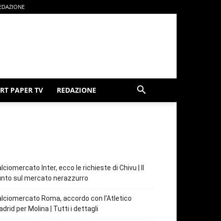
EDAZIONE
RT PAPER TV
REDAZIONE
lciomercato Inter, ecco le richieste di Chivu | Il
nto sul mercato nerazzurro
lciomercato Roma, accordo con l’Atletico
drid per Molina | Tutti i dettagli