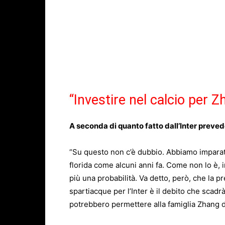
“Investire nel calcio per 
A seconda di quanto fatto dall’Inter preve
“Su questo non c’è dubbio. Abbiamo imparat
florida come alcuni anni fa. Come non lo è, in
più una probabilità. Va detto, però, che la p
spartiacque per l’Inter è il debito che scadr
potrebbero permettere alla famiglia Zhang d