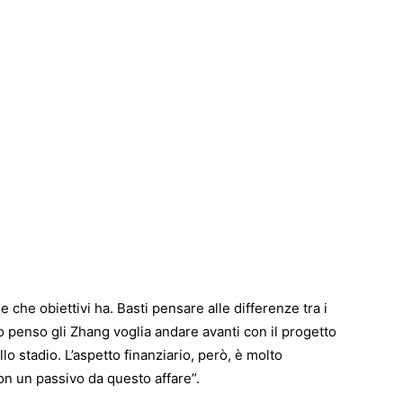
che obiettivi ha. Basti pensare alle differenze tra i
Io penso gli Zhang voglia andare avanti con il progetto
lo stadio. L’aspetto finanziario, però, è molto
n un passivo da questo affare”.