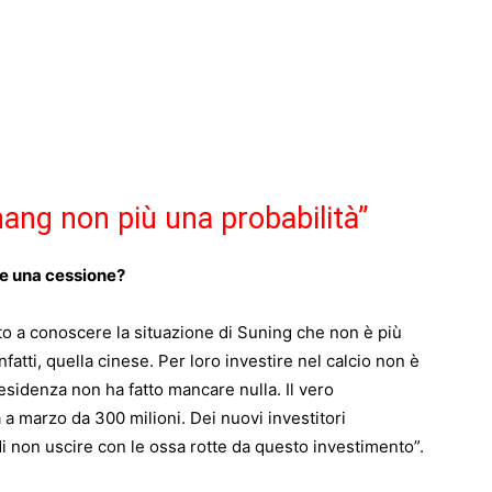
Zhang non più una probabilità”
de una cessione?
o a conoscere la situazione di Suning che non è più
fatti, quella cinese. Per loro investire nel calcio non è
residenza non ha fatto mancare nulla. Il vero
à a marzo da 300 milioni. Dei nuovi investitori
i non uscire con le ossa rotte da questo investimento”.