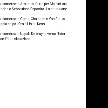
lciomercato Atalanta, fatta per Maldini: ora
salto a Sebastiano Esposito | La situazione
lciomercato Como, Chalobah e Yan Couto:
ppio colpo | Ora all-in su Kean
lciomercato Napoli, De bruyne verso l’Inter
ami? | La situazione