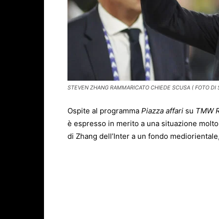
STEVEN ZHANG RAMMARICATO CHIEDE SCUSA ( FOTO DI S
Ospite al programma
Piazza affari
su
TMW R
è espresso in merito a una situazione molto 
di Zhang dell’Inter a un fondo mediorientale,