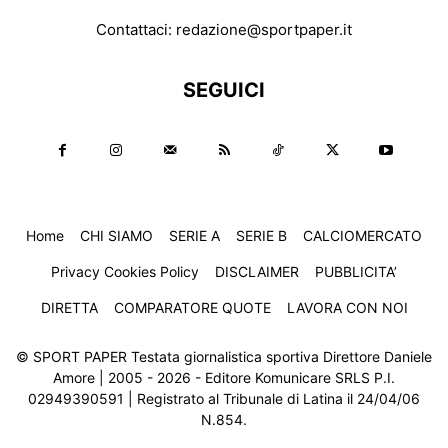
Contattaci:
redazione@sportpaper.it
SEGUICI
Home
CHI SIAMO
SERIE A
SERIE B
CALCIOMERCATO
Privacy Cookies Policy
DISCLAIMER
PUBBLICITA’
DIRETTA
COMPARATORE QUOTE
LAVORA CON NOI
© SPORT PAPER Testata giornalistica sportiva Direttore Daniele
Amore | 2005 - 2026 - Editore Komunicare SRLS P.I.
02949390591 | Registrato al Tribunale di Latina il 24/04/06
N.854.