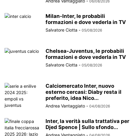
Andrea Vantaggiato
-
06/08/2026
Milan-Inter, le probabili
formazioni e dove vederla in TV
Salvatore Ciotta
-
05/08/2026
Chelsea-Juventus, le probabili
formazioni e dove vederla in TV
Salvatore Ciotta
-
05/08/2026
Calciomercato Inter, nuovo
esterno cercasi: Diaby resta il
preferito, idea Nico...
Andrea Vantaggiato
-
04/08/2026
Inter, la verità sulla trattativa per
Djed Spence | Sullo sfondo...
Andrea Vantaggiato
-
04/08/2026