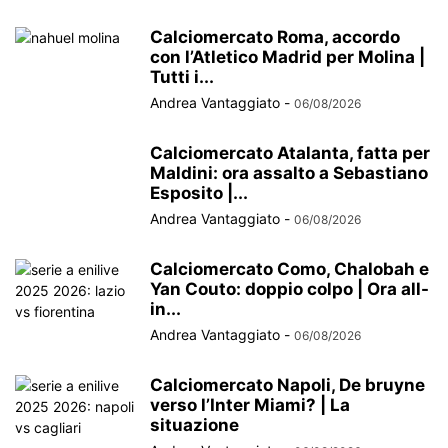
Calciomercato Roma, accordo
con l’Atletico Madrid per Molina |
Tutti i...
Andrea Vantaggiato
-
06/08/2026
Calciomercato Atalanta, fatta per
Maldini: ora assalto a Sebastiano
Esposito |...
Andrea Vantaggiato
-
06/08/2026
Calciomercato Como, Chalobah e
Yan Couto: doppio colpo | Ora all-
in...
Andrea Vantaggiato
-
06/08/2026
Calciomercato Napoli, De bruyne
verso l’Inter Miami? | La
situazione