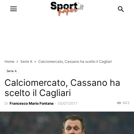
Home
Serie A
Calciomercato, Cassano ha scelto il Cagliari
Serie A
Calciomercato, Cassano ha
scelto il Cagliari
843
Di
Francesco Mario Fontana
-
05/07/2017