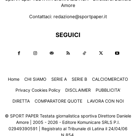
Amore
Contattaci:
redazione@sportpaper.it
SEGUICI
Home
CHI SIAMO
SERIE A
SERIE B
CALCIOMERCATO
Privacy Cookies Policy
DISCLAIMER
PUBBLICITA’
DIRETTA
COMPARATORE QUOTE
LAVORA CON NOI
© SPORT PAPER Testata giornalistica sportiva Direttore Daniele
Amore | 2005 - 2026 - Editore Komunicare SRLS P.I.
02949390591 | Registrato al Tribunale di Latina il 24/04/06
N.854.