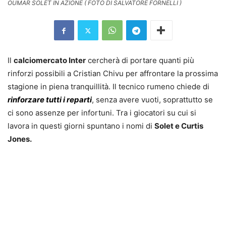
OUMAR SOLET IN AZIONE ( FOTO DI SALVATORE FORNELLI )
Il
calciomercato Inter
cercherà di portare quanti più
rinforzi possibili a Cristian Chivu per affrontare la prossima
stagione in piena tranquillità. Il tecnico rumeno chiede di
rinforzare tutti i reparti
, senza avere vuoti, soprattutto se
ci sono assenze per infortuni. Tra i giocatori su cui si
lavora in questi giorni spuntano i nomi di
Solet e Curtis
Jones.