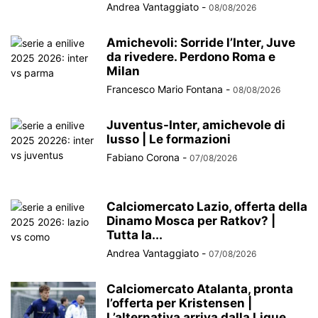
Andrea Vantaggiato
-
08/08/2026
Amichevoli: Sorride l’Inter, Juve
da rivedere. Perdono Roma e
Milan
Francesco Mario Fontana
-
08/08/2026
Juventus-Inter, amichevole di
lusso | Le formazioni
Fabiano Corona
-
07/08/2026
Calciomercato Lazio, offerta della
Dinamo Mosca per Ratkov? |
Tutta la...
Andrea Vantaggiato
-
07/08/2026
Calciomercato Atalanta, pronta
l’offerta per Kristensen |
L’alternativa arriva dalla Ligue...