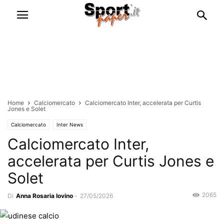
Home
Calciomercato
Calciomercato Inter, accelerata per Curtis
Jones e Solet
Calciomercato
Inter News
Calciomercato Inter,
accelerata per Curtis Jones e
Solet
2065
Di
Anna Rosaria Iovino
-
27/05/2026