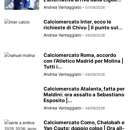
Andrea Vantaggiato
-
07/08/2026
Calciomercato Inter, ecco le
richieste di Chivu | Il punto sul...
Andrea Vantaggiato
-
06/08/2026
Calciomercato Roma, accordo
con l’Atletico Madrid per Molina |
Tutti i...
Andrea Vantaggiato
-
06/08/2026
Calciomercato Atalanta, fatta per
Maldini: ora assalto a Sebastiano
Esposito |...
Andrea Vantaggiato
-
06/08/2026
Calciomercato Como, Chalobah e
Yan Couto: doppio colpo | Ora all-