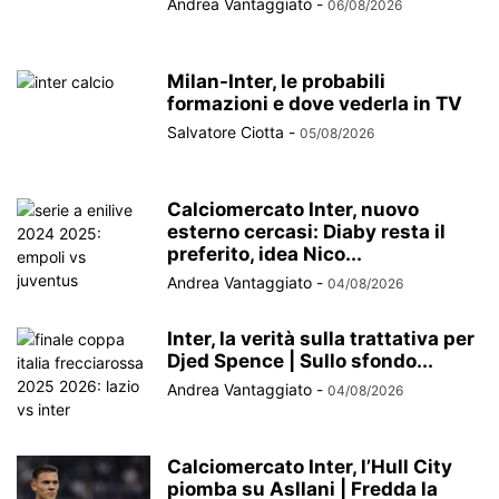
Andrea Vantaggiato
-
06/08/2026
Milan-Inter, le probabili
formazioni e dove vederla in TV
Salvatore Ciotta
-
05/08/2026
Calciomercato Inter, nuovo
esterno cercasi: Diaby resta il
preferito, idea Nico...
Andrea Vantaggiato
-
04/08/2026
Inter, la verità sulla trattativa per
Djed Spence | Sullo sfondo...
Andrea Vantaggiato
-
04/08/2026
Calciomercato Inter, l’Hull City
piomba su Asllani | Fredda la