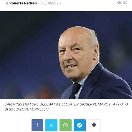
30
Di
Roberta Pedrelli
-
25/08/2023
L'AMMINISTRATORE DELEGATO DELL'INTER GIUSEPPE MAROTTA ( FOTO
DI SALVATORE FORNELLI )