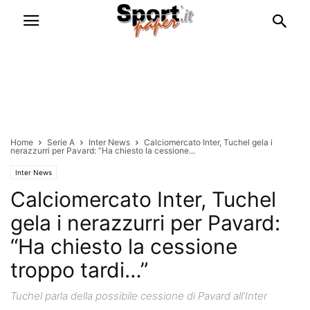
Home
Serie A
Inter News
Calciomercato Inter, Tuchel gela i
nerazzurri per Pavard: “Ha chiesto la cessione...
Inter News
Calciomercato Inter, Tuchel
gela i nerazzurri per Pavard:
“Ha chiesto la cessione
troppo tardi…”
Tuchel parla della possibile cessione di Pavard all'Inter