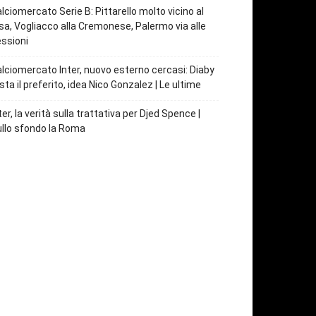
lciomercato Serie B: Pittarello molto vicino al
sa, Vogliacco alla Cremonese, Palermo via alle
ssioni
lciomercato Inter, nuovo esterno cercasi: Diaby
sta il preferito, idea Nico Gonzalez | Le ultime
ter, la verità sulla trattativa per Djed Spence |
llo sfondo la Roma