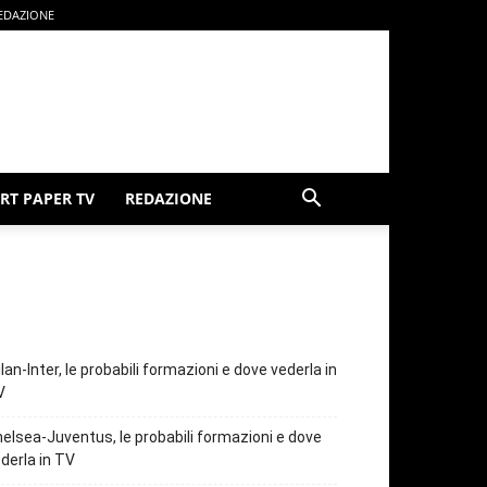
EDAZIONE
RT PAPER TV
REDAZIONE
lan-Inter, le probabili formazioni e dove vederla in
V
elsea-Juventus, le probabili formazioni e dove
derla in TV