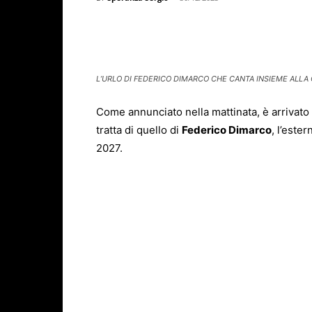
Facebook
X
WhatsAp
L’URLO DI FEDERICO DIMARCO CHE CANTA INSIEME ALLA 
Come annunciato nella mattinata, è arrivato i
tratta di quello di
Federico Dimarco
, l’este
2027.