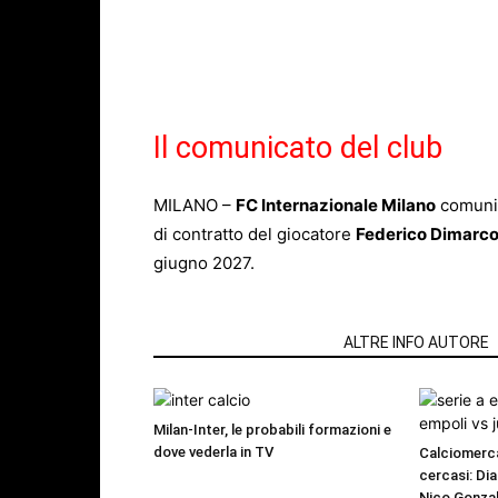
Il comunicato del club
MILANO –
FC Internazionale Milano
comunic
di contratto del giocatore
Federico Dimarc
giugno 2027.
ARTICOLI CORRELATI
ALTRE INFO AUTORE
Milan-Inter, le probabili formazioni e
dove vederla in TV
Calciomerca
cercasi: Dia
Nico Gonzal