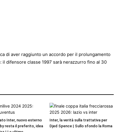
a di aver raggiunto un accordo per il prolungamento
o
: il difensore classe 1997 sarà nerazzurro fino al 30
to Inter, nuovo esterno
Inter, la verità sulla trattativa per
by resta il preferito, idea
Djed Spence | Sullo sfondo la Roma
ez | Le ultime