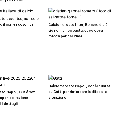
to Juventus, non solo
o il nome nuovo | La
Calciomercato Inter, Romero è più
vicino ma non basta: ecco cosa
manca per chiudere
Calciomercato Napoli, occhi puntati
su Gatti per rinforzare la difesa: la
to Napoli, Gutiérrez
situazione
ampania direzione
 I dettagli