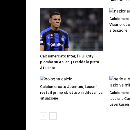
Calciomerca
Vicario: ecc
situazione
Calciomercato Inter, l’Hull City
piomba su Asllani | Fredda la pista
Atalanta
Calciomercato Juventus, Lucumì
resta il primo obiettivo in difesa | La
Calciomerca
situazione
lascia la C
Leverkusen |