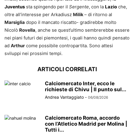
Juventus
sta spingendo per il
Sergente
, con la
Lazio
che,
oltre all’interesse per Arkadiusz
Milik
– di ritorno al
Marsiglia
dopo il mancato riscatto- gradirebbe molto
Nicolò
Rovella
, anche se quest’ultimo sembrerebbe essere
nei piani futuri dei piemontesi, i quali hanno quindi pensato
ad
Arthur
come possibile contropartita. Sono attesi
sviluppi nei prossimi tempi.
ARTICOLI CORRELATI
Calciomercato Inter, ecco le
richieste di Chivu | Il punto sul...
Andrea Vantaggiato
-
06/08/2026
Calciomercato Roma, accordo
con l’Atletico Madrid per Molina |
Tutti i...