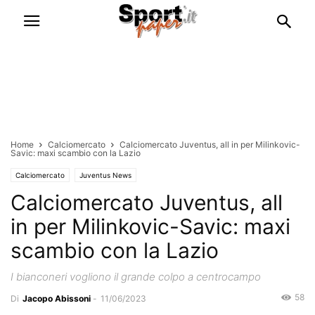
Home
Calciomercato
Calciomercato Juventus, all in per Milinkovic-
Savic: maxi scambio con la Lazio
Calciomercato
Juventus News
Calciomercato Juventus, all
in per Milinkovic-Savic: maxi
scambio con la Lazio
I bianconeri vogliono il grande colpo a centrocampo
58
Di
Jacopo Abissoni
-
11/06/2023