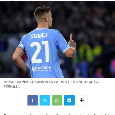
SERGEJ MILINKOVIC SAVIC PUNTA IL DITO ( FOTO DI SALVATORE
FORNELLI )