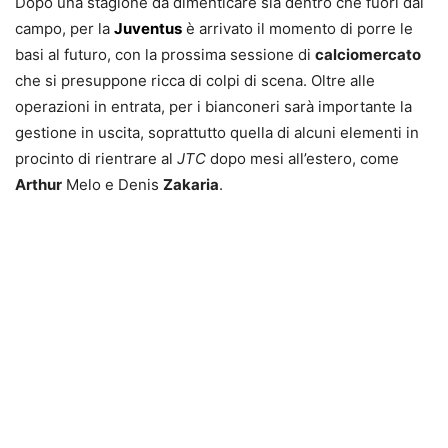
Dopo una stagione da dimenticare sia dentro che fuori dal
campo, per la
Juventus
è arrivato il momento di porre le
basi al futuro, con la prossima sessione di
calciomercato
che si presuppone ricca di colpi di scena. Oltre alle
operazioni in entrata, per i bianconeri sarà importante la
gestione in uscita, soprattutto quella di alcuni elementi in
procinto di rientrare al
JTC
dopo mesi all’estero, come
Arthur
Melo e Denis
Zakaria
.