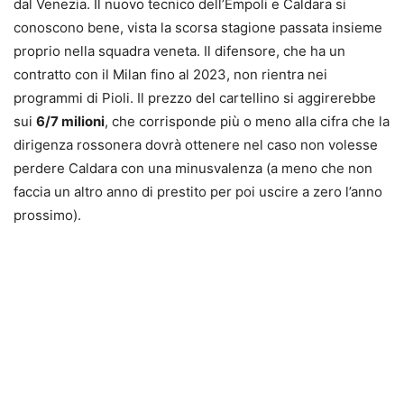
dal Venezia. Il nuovo tecnico dell’Empoli e Caldara si
conoscono bene, vista la scorsa stagione passata insieme
proprio nella squadra veneta. Il difensore, che ha un
contratto con il Milan fino al 2023, non rientra nei
programmi di Pioli. Il prezzo del cartellino si aggirerebbe
sui
6/7 milioni
, che corrisponde più o meno alla cifra che la
dirigenza rossonera dovrà ottenere nel caso non volesse
perdere Caldara con una minusvalenza (a meno che non
faccia un altro anno di prestito per poi uscire a zero l’anno
prossimo).