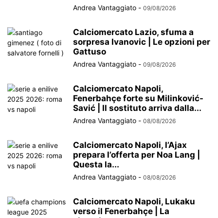
Andrea Vantaggiato
-
09/08/2026
Calciomercato Lazio, sfuma a
sorpresa Ivanovic | Le opzioni per
Gattuso
Andrea Vantaggiato
-
09/08/2026
Calciomercato Napoli,
Fenerbahçe forte su Milinković-
Savić | Il sostituto arriva dalla...
Andrea Vantaggiato
-
08/08/2026
Calciomercato Napoli, l’Ajax
prepara l’offerta per Noa Lang |
Questa la...
Andrea Vantaggiato
-
08/08/2026
Calciomercato Napoli, Lukaku
verso il Fenerbahçe | La