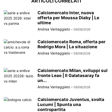
ARTICOLI CORRELATI
Calciomercato Inter, nuova
offerta per Moussa Diaby | Le
ultime
Andrea Vantaggiato
-
09/08/2026
Calciomercato Roma, offerta per
Rodrigo Mora | La situazione
Andrea Vantaggiato
-
09/08/2026
Calciomercato Milan, sviluppi sul
fronte Leao | Il Galatasaray fa
un...
Andrea Vantaggiato
-
09/08/2026
Calciomercato Juventus, svolta
Lucumí | Spunta una
contropartita