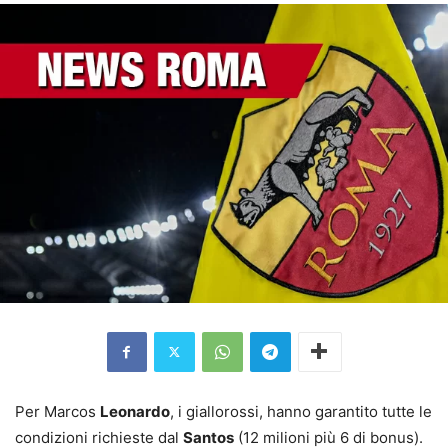
Per Marcos
Leonardo
, i giallorossi, hanno garantito tutte le
condizioni richieste dal
Santos
(12 milioni più 6 di bonus).