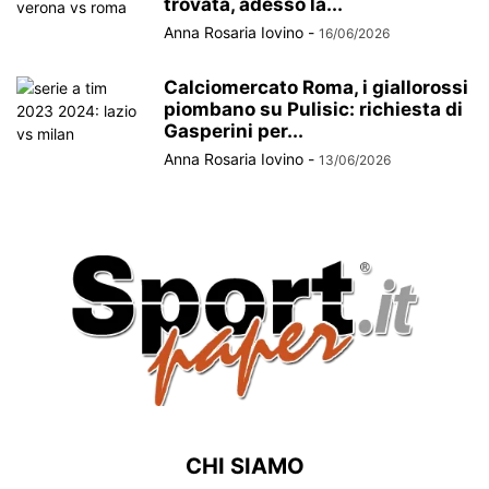
trovata, adesso la...
Anna Rosaria Iovino
-
16/06/2026
Calciomercato Roma, i giallorossi
piombano su Pulisic: richiesta di
Gasperini per...
Anna Rosaria Iovino
-
13/06/2026
CHI SIAMO