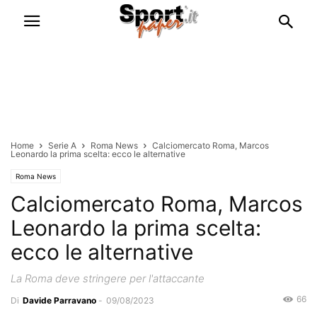
Home
Serie A
Roma News
Calciomercato Roma, Marcos
Leonardo la prima scelta: ecco le alternative
Roma News
Calciomercato Roma, Marcos
Leonardo la prima scelta:
ecco le alternative
La Roma deve stringere per l'attaccante
66
Di
Davide Parravano
-
09/08/2023