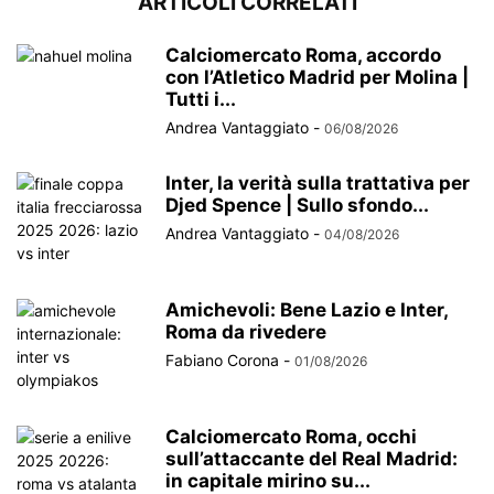
ARTICOLI CORRELATI
Calciomercato Roma, accordo
con l’Atletico Madrid per Molina |
Tutti i...
Andrea Vantaggiato
-
06/08/2026
Inter, la verità sulla trattativa per
Djed Spence | Sullo sfondo...
Andrea Vantaggiato
-
04/08/2026
Amichevoli: Bene Lazio e Inter,
Roma da rivedere
Fabiano Corona
-
01/08/2026
Calciomercato Roma, occhi
sull’attaccante del Real Madrid:
in capitale mirino su...