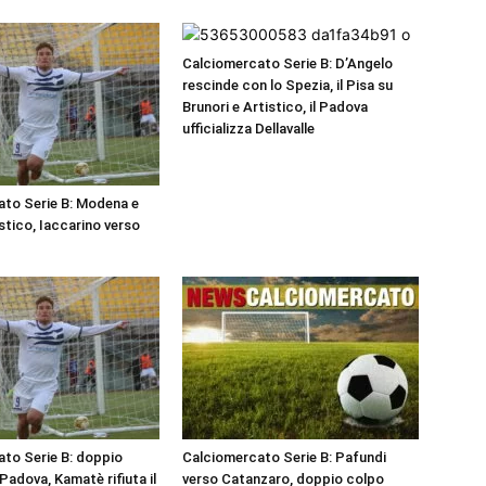
Calciomercato Serie B: D’Angelo
rescinde con lo Spezia, il Pisa su
Brunori e Artistico, il Padova
ufficializza Dellavalle
to Serie B: Modena e
stico, Iaccarino verso
to Serie B: doppio
Calciomercato Serie B: Pafundi
 Padova, Kamatè rifiuta il
verso Catanzaro, doppio colpo