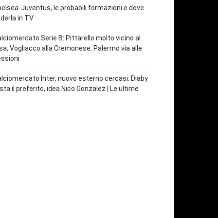
elsea-Juventus, le probabili formazioni e dove
derla in TV
lciomercato Serie B: Pittarello molto vicino al
sa, Vogliacco alla Cremonese, Palermo via alle
ssioni
lciomercato Inter, nuovo esterno cercasi: Diaby
sta il preferito, idea Nico Gonzalez | Le ultime