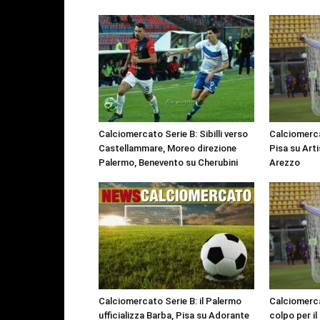
Calciomercato Serie B: Sibilli verso
Calciomerca
Castellammare, Moreo direzione
Pisa su Arti
Palermo, Benevento su Cherubini
Arezzo
Calciomercato Serie B: il Palermo
Calciomerca
ufficializza Barba, Pisa su Adorante
colpo per il