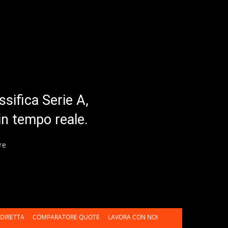
ssifica Serie A,
in tempo reale.
re
DIRETTA
COMPARATORE QUOTE
LAVORA CON NOI