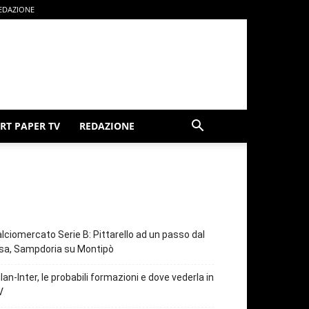
EDAZIONE
RT PAPER TV
REDAZIONE
lciomercato Serie B: Pittarello ad un passo dal
sa, Sampdoria su Montipò
lan-Inter, le probabili formazioni e dove vederla in
V