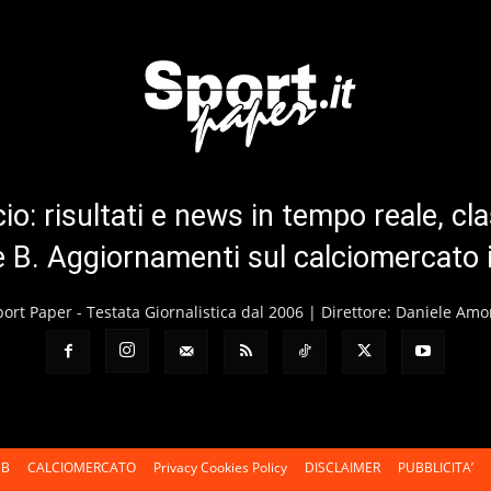
cio: risultati e news in tempo reale, cla
ie B. Aggiornamenti sul calciomercato 
port Paper - Testata Giornalistica dal 2006 | Direttore: Daniele Amo
 B
CALCIOMERCATO
Privacy Cookies Policy
DISCLAIMER
PUBBLICITA’