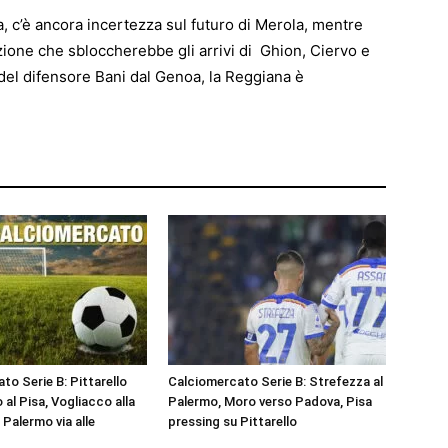
za, c’è ancora incertezza sul futuro di Merola, mentre
ione che sbloccherebbe gli arrivi di Ghion, Ciervo e
 del difensore Bani dal Genoa, la Reggiana è
to Serie B: Pittarello
Calciomercato Serie B: Strefezza al
 al Pisa, Vogliacco alla
Palermo, Moro verso Padova, Pisa
Palermo via alle
pressing su Pittarello