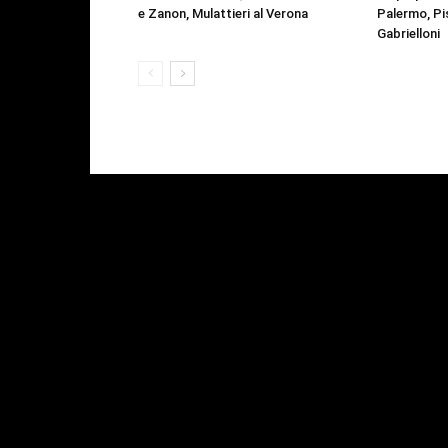
e Zanon, Mulattieri al Verona
Palermo, Pis
Gabrielloni