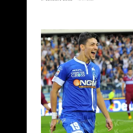
Facebook
X
WhatsAp