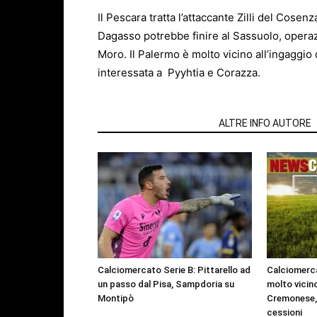
Il Pescara tratta l’attaccante Zilli del Cosen
Dagasso potrebbe finire al Sassuolo, operaz
Moro. Il Palermo è molto vicino all’ingaggio
interessata a Pyyhtia e Corazza.
ARTICOLI CORRELATI
ALTRE INFO AUTORE
Calciomercato Serie B: Pittarello ad
Calciomerca
un passo dal Pisa, Sampdoria su
molto vicino
Montipò
Cremonese, 
cessioni