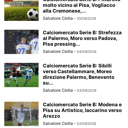
molto vicino al Pisa, Vogliacco
alla Cremonese,...
Salvatore Ciotta
-
05/08/2026
Calciomercato Serie B: Strefezza
al Palermo, Moro verso Padova,
Pisa pressing...
Salvatore Ciotta
-
04/08/2026
Calciomercato Serie B: Sibilli
verso Castellammare, Moreo
direzione Palermo, Benevento
su...
Salvatore Ciotta
-
03/08/2026
Calciomercato Serie B: Modena e
Pisa su Artistico, Iaccarino verso
Arezzo
Salvatore Ciotta
-
02/08/2026