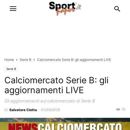
Home
Serie B
Calciomercato Serie B: gli aggiornamenti LIVE
Serie B
Calciomercato Serie B: gli
aggiornamenti LIVE
Gli aggiornamenti sul calciomercato di Serie B
10
Di
Salvatore Ciotta
-
01/09/2025