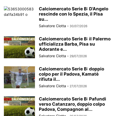
Calciomercato Serie B: D’Angelo
rescinde con lo Spezia, il Pisa
su...
Salvatore Ciotta
-
30/07/2026
Calciomercato Serie B: il Palermo
ufficializza Barba, Pisa su
Adorante e...
Salvatore Ciotta
-
29/07/2026
Calciomercato Serie B: doppio
colpo per il Padova, Kamatè
rifiuta il...
Salvatore Ciotta
-
27/07/2026
Calciomercato Serie B: Pafundi
verso Catanzaro, doppio colpo
Padova, Compagnon al...
Salvatore Ciotta
-