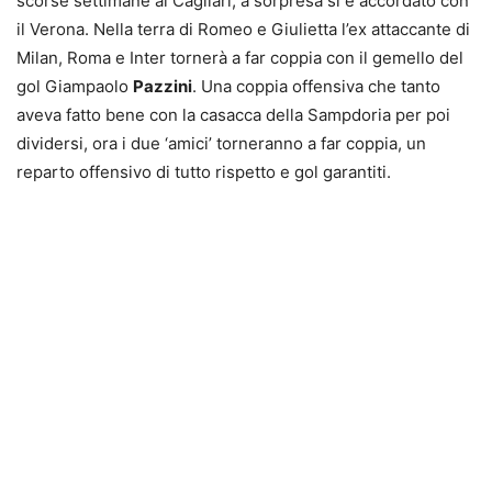
scorse settimane al Cagliari, a sorpresa si è accordato con
il Verona. Nella terra di Romeo e Giulietta l’ex attaccante di
Milan, Roma e Inter tornerà a far coppia con il gemello del
gol Giampaolo
Pazzini
. Una coppia offensiva che tanto
aveva fatto bene con la casacca della Sampdoria per poi
dividersi, ora i due ‘amici’ torneranno a far coppia, un
reparto offensivo di tutto rispetto e gol garantiti.