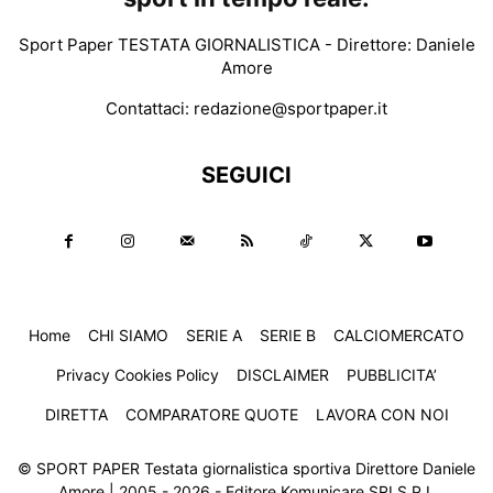
Sport Paper TESTATA GIORNALISTICA - Direttore: Daniele
Amore
Contattaci:
redazione@sportpaper.it
SEGUICI
Home
CHI SIAMO
SERIE A
SERIE B
CALCIOMERCATO
Privacy Cookies Policy
DISCLAIMER
PUBBLICITA’
DIRETTA
COMPARATORE QUOTE
LAVORA CON NOI
© SPORT PAPER Testata giornalistica sportiva Direttore Daniele
Amore | 2005 - 2026 - Editore Komunicare SRLS P.I.