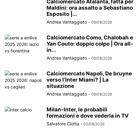
Calciomercato Atalanta, fatta per
Maldini: ora assalto a Sebastiano
Esposito |...
Andrea Vantaggiato
-
06/08/2026
Calciomercato Como, Chalobah e
Yan Couto: doppio colpo | Ora all-
in...
Andrea Vantaggiato
-
06/08/2026
Calciomercato Napoli, De bruyne
verso l’Inter Miami? | La
situazione
Andrea Vantaggiato
-
06/08/2026
Milan-Inter, le probabili
formazioni e dove vederla in TV
Salvatore Ciotta
-
05/08/2026