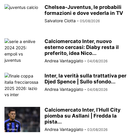
Chelsea-Juventus, le probabili
formazioni e dove vederla in TV
Salvatore Ciotta
-
05/08/2026
Calciomercato Inter, nuovo
esterno cercasi: Diaby resta il
preferito, idea Nico...
Andrea Vantaggiato
-
04/08/2026
Inter, la verità sulla trattativa per
Djed Spence | Sullo sfondo...
Andrea Vantaggiato
-
04/08/2026
Calciomercato Inter, l’Hull City
piomba su Asllani | Fredda la
pista...
Andrea Vantaggiato
-
03/08/2026