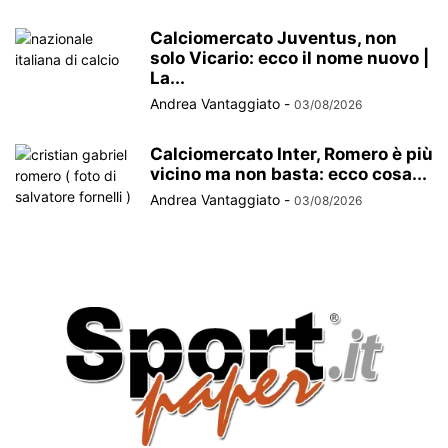
Calciomercato Juventus, non
solo Vicario: ecco il nome nuovo |
La...
Andrea Vantaggiato
-
03/08/2026
Calciomercato Inter, Romero è più
vicino ma non basta: ecco cosa...
Andrea Vantaggiato
-
03/08/2026