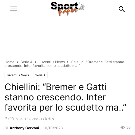
Home
Serie A
Juventus News
Chiellini: “Bremer e Gatti stanno
crescendo. Inter favorita per lo scudetto ma..”
Juventus News
Serie A
Chiellini: “Bremer e Gatti
stanno crescendo. Inter
favorita per lo scudetto ma..”
Il difensore avvisa l'Inter
56
Di
Anthony Cervoni
-
10/10/2023