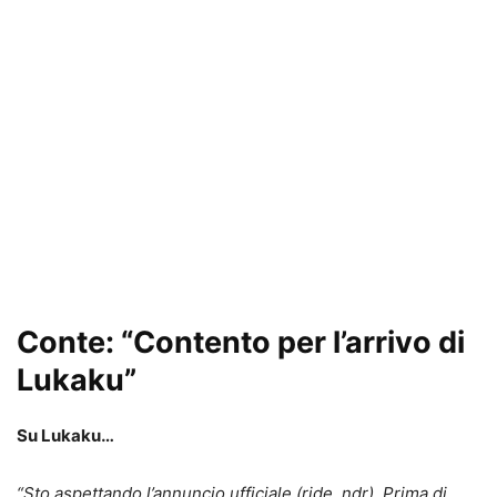
Conte: “Contento per l’arrivo di
Lukaku”
Su Lukaku…
“Sto aspettando l’annuncio ufficiale (ride, ndr). Prima di