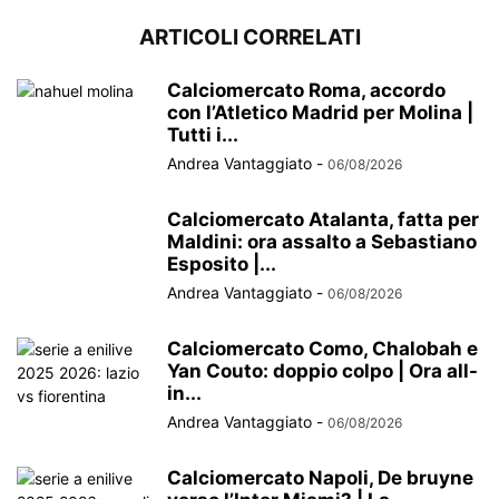
ARTICOLI CORRELATI
Calciomercato Roma, accordo
con l’Atletico Madrid per Molina |
Tutti i...
Andrea Vantaggiato
-
06/08/2026
Calciomercato Atalanta, fatta per
Maldini: ora assalto a Sebastiano
Esposito |...
Andrea Vantaggiato
-
06/08/2026
Calciomercato Como, Chalobah e
Yan Couto: doppio colpo | Ora all-
in...
Andrea Vantaggiato
-
06/08/2026
Calciomercato Napoli, De bruyne