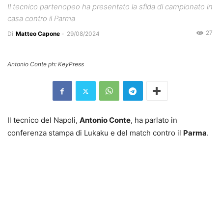
Il tecnico partenopeo ha presentato la sfida di campionato in
casa contro il Parma
27
Di
Matteo Capone
-
29/08/2024
Antonio Conte ph: KeyPress
Il tecnico del Napoli,
Antonio Conte
, ha parlato in
conferenza stampa di Lukaku e del match contro il
Parma
.