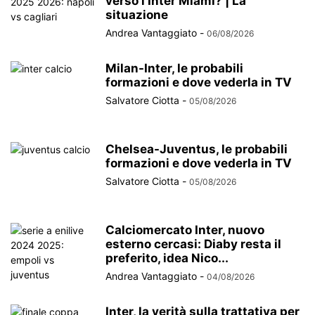
verso l’Inter Miami? | La
situazione
Andrea Vantaggiato
-
06/08/2026
Milan-Inter, le probabili
formazioni e dove vederla in TV
Salvatore Ciotta
-
05/08/2026
Chelsea-Juventus, le probabili
formazioni e dove vederla in TV
Salvatore Ciotta
-
05/08/2026
Calciomercato Inter, nuovo
esterno cercasi: Diaby resta il
preferito, idea Nico...
Andrea Vantaggiato
-
04/08/2026
Inter, la verità sulla trattativa per