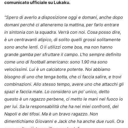
comunicato ufficiale su Lukaku.
“
Spero di averlo a disposizione oggi e domani, anche dopo
domani perché ci alleneremo la mattina, per farlo entrare
in sintonia con la squadra. Verrà con noi. Cosa posso dire,
è un centravanti atipico, di solito quelli grossi solitamente
sono anche lenti. O li utilizzi come boa, ma non hanno
grande gamba per sfruttare il campo. L’ho sempre definito
come uno di football americano: sono 1.90 ma sono
velocissimi. Lui è un calciatore potente. Noi abbiamo
bisogno di uno che tenga botta, che ci faccia salire, e trovi
combinazioni. Allo stesso tempo, avere uno che attacchi gli
spazi e faccia male. Lo considero un po’ unico, detto
questo è un ragazzo perbene, ci metto le mani nel fuoco io
per lui. Sa la responsabilità che ha nei miei confronti, del
Napoli e dei tifosi. Ma è un bravo ragazzo. Non
dimentichiamo Giovanni e Jack che ha anche due ruoli. Ora