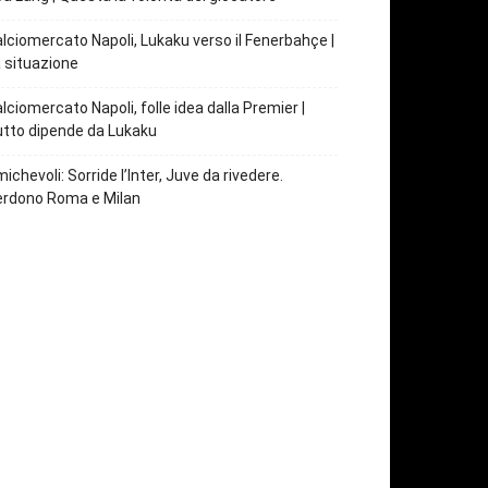
lciomercato Napoli, Lukaku verso il Fenerbahçe |
 situazione
lciomercato Napoli, folle idea dalla Premier |
tto dipende da Lukaku
ichevoli: Sorride l’Inter, Juve da rivedere.
erdono Roma e Milan