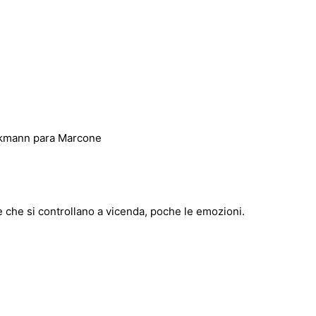
ickmann para Marcone
e che si controllano a vicenda, poche le emozioni.