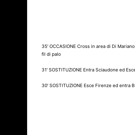
35′ OCCASIONE Cross in area di Di Mariano p
fil di palo
31′ SOSTITUZIONE Entra Sciaudone ed Esce
30′ SOSTITUZIONE Esce Firenze ed entra Be