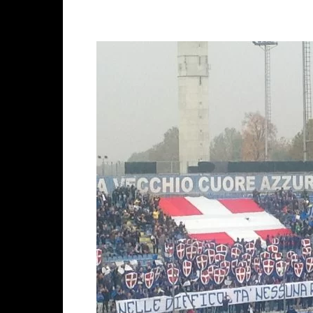
Facebook
X
WhatsAp