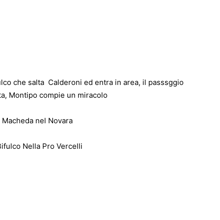
o che salta Calderoni ed entra in area, il passsggio
rta, Montipo compie un miracolo
 Macheda nel Novara
fulco Nella Pro Vercelli