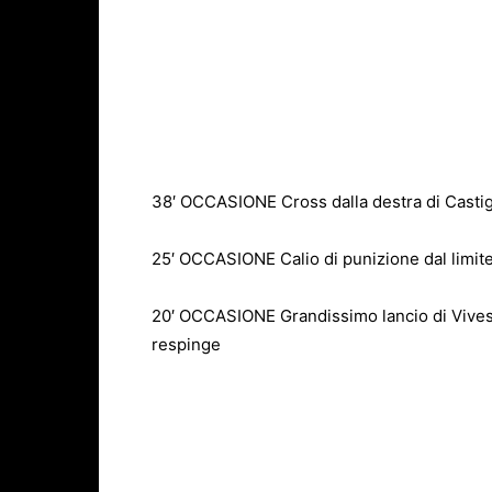
38′ OCCASIONE Cross dalla destra di Castigl
25′ OCCASIONE Calio di punizione dal limite b
20′ OCCASIONE Grandissimo lancio di Vives p
respinge