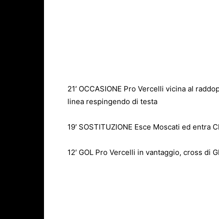
21′ OCCASIONE Pro Vercelli vicina al raddoppi
linea respingendo di testa
19′ SOSTITUZIONE Esce Moscati ed entra Ch
12′ GOL Pro Vercelli in vantaggio, cross di 