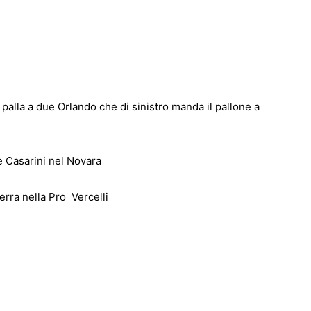
alla a due Orlando che di sinistro manda il pallone a
 Casarini nel Novara
rra nella Pro Vercelli