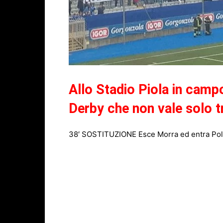
Allo Stadio Piola in camp
Derby che non vale solo t
38′ SOSTITUZIONE Esce Morra ed entra Polid