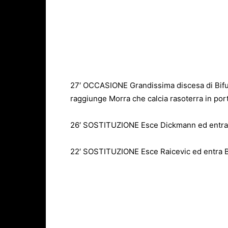
27′ OCCASIONE Grandissima discesa di Bifulc
raggiunge Morra che calcia rasoterra in po
26′ SOSTITUZIONE Esce Dickmann ed entra
22′ SOSTITUZIONE Esce Raicevic ed entra Bi