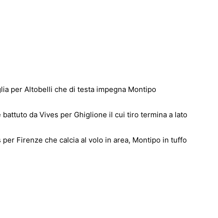
ia per Altobelli che di testa impegna Montipo
attuto da Vives per Ghiglione il cui tiro termina a lato
er Firenze che calcia al volo in area, Montipo in tuffo