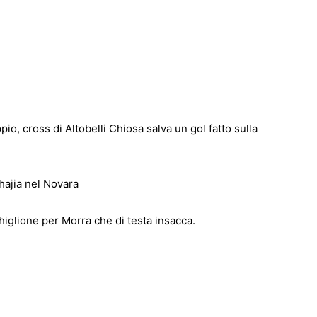
o, cross di Altobelli Chiosa salva un gol fatto sulla
ajia nel Novara
Ghiglione per Morra che di testa insacca.