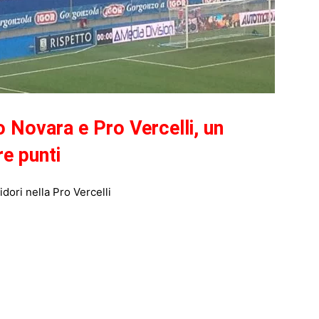
o Novara e Pro Vercelli, un
re punti
ori nella Pro Vercelli