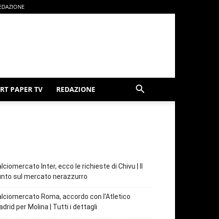
EDAZIONE
RT PAPER TV
REDAZIONE
lciomercato Inter, ecco le richieste di Chivu | Il
nto sul mercato nerazzurro
lciomercato Roma, accordo con l’Atletico
drid per Molina | Tutti i dettagli