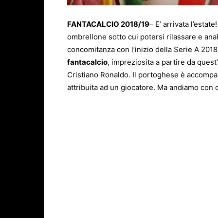
FANTACALCIO 2018/19
– E’ arrivata l’estat
ombrellone sotto cui potersi rilassare e anal
concomitanza con l’inizio della Serie A 2018
fantacalcio
, impreziosita a partire da ques
Cristiano Ronaldo. Il portoghese è accompagn
attribuita ad un giocatore. Ma andiamo con 