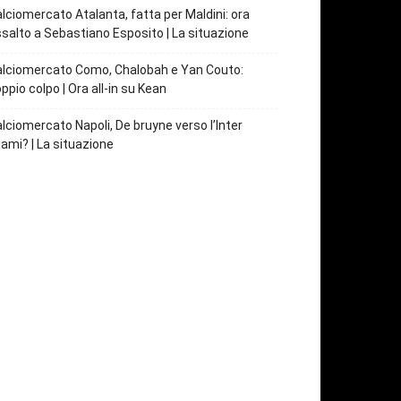
lciomercato Atalanta, fatta per Maldini: ora
salto a Sebastiano Esposito | La situazione
lciomercato Como, Chalobah e Yan Couto:
ppio colpo | Ora all-in su Kean
lciomercato Napoli, De bruyne verso l’Inter
ami? | La situazione