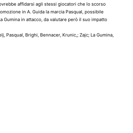
vrebbe affidarsi agli stessi giocatori che lo scorso
romozione in A. Guida la marcia Pasqual, possibile
 La Gumina in attacco, da valutare però il suo impatto
elj, Pasqual, Brighi, Bennacer, Krunic,; Zajc; La Gumina,