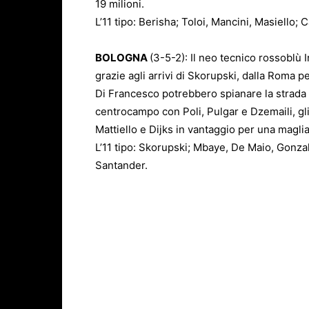
19 milioni.
L’11 tipo: Berisha; Toloi, Mancini, Masiello;
BOLOGNA
(3-5-2): Il neo tecnico rossoblù 
grazie agli arrivi di Skorupski, dalla Roma per
Di Francesco potrebbero spianare la strada
centrocampo con Poli, Pulgar e Dzemaili, gl
Mattiello e Dijks in vantaggio per una maglia 
L’11 tipo: Skorupski; Mbaye, De Maio, Gonzalez
Santander.