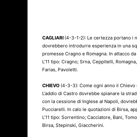
CAGLIARI
(4-3-1-2): Le certezza portano i no
dovrebbero introdurre esperienza in una sq
promesse Cragno e Romagna. In attacco da no
L’11 tipo: Cragno; Srna, Ceppitelli, Romagna,
Farias, Pavoletti.
CHIEVO
(4-3-3): Come ogni anno il Chievo si
L’addio di Castro dovrebbe spianare la strad
con la cessione di Inglese al Napoli, dovrebb
Pucciarelli. In calo le quotazioni di Birsa, a
L’11 tipo: Sorrentino; Cacciatore, Bani, Tom
Birsa, Stepinski, Giaccherini.