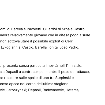
mi di Barella e Pavoletti. Gli arrivi di Srna e Castro
uadra relativamente giovane che in difesa poggia sulle
n sottovalutare il possibile exploit di Cerri.
 Lykogiannis; Castro, Barella, Ionita; Joao Padro;
 presenta senza particolari novità nell’11 iniziale.
a a Depaoli a centrocampo, mentre il peso dell’attacco,
e ricadere sulle spalle di uno tra Stepinski e
pparso opaco nel corso dell’ultima stagione.
ovic, Jaroszynski; Depaoli, Radovanovic, Hetemaj;