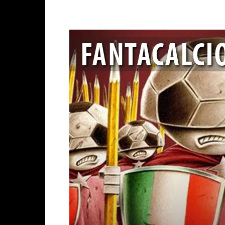
Facebook
X
WhatsAp