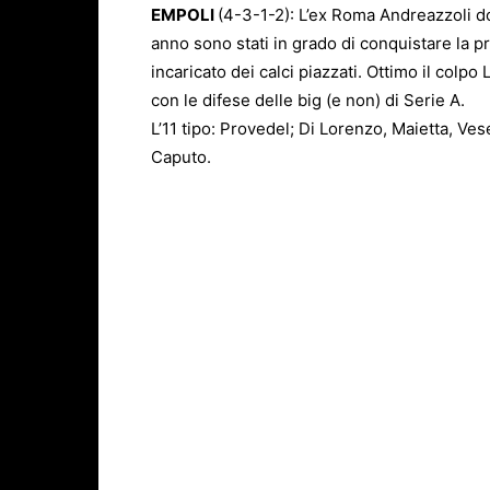
EMPOLI
(4-3-1-2): L’ex Roma Andreazzoli do
anno sono stati in grado di conquistare la p
incaricato dei calci piazzati. Ottimo il colpo
con le difese delle big (e non) di Serie A.
L’11 tipo: Provedel; Di Lorenzo, Maietta, Ves
Caputo.