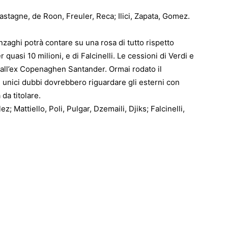
 Castagne, de Roon, Freuler, Reca; Ilici, Zapata, Gomez.
Inzaghi potrà contare su una rosa di tutto rispetto
 quasi 10 milioni, e di Falcinelli. Le cessioni di Verdi e
 all’ex Copenaghen Santander. Ormai rodato il
i unici dubbi dovrebbero riguardare gli esterni con
da titolare.
; Mattiello, Poli, Pulgar, Dzemaili, Djiks; Falcinelli,