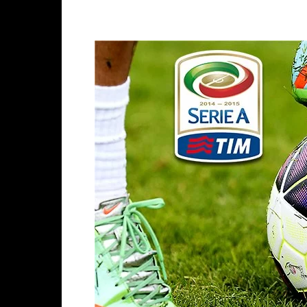
Facebook
X
WhatsAp