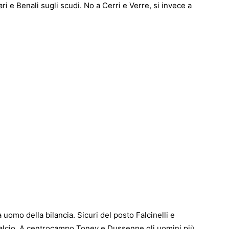
 e Benali sugli scudi. No a Cerri e Verre, si invece a
uomo della bilancia. Sicuri del posto Falcinelli e
a-calcio. A centrocampo Tonev e Dussenne gli uomini più