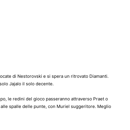
iocate di Nestorovski e si spera un ritrovato Diamanti.
solo Jajalo il solo decente.
o, le redini del gioco passeranno attraverso Praet o
alle spalle delle punte, con Muriel suggeritore. Meglio