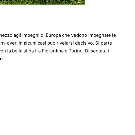
mezzo agli impegni di Europa che vedono impegnate le
rn-over, in alcuni casi può rivelarsi decisivo. Si parte
n la bella sfida tra Fiorentina e Torino. Di seguito i
ne
.