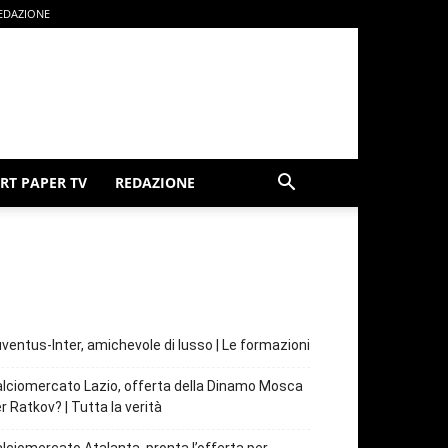
EDAZIONE
RT PAPER TV
REDAZIONE
ventus-Inter, amichevole di lusso | Le formazioni
lciomercato Lazio, offerta della Dinamo Mosca
r Ratkov? | Tutta la verità