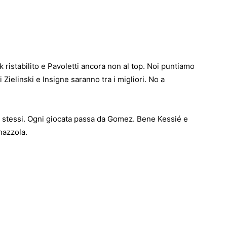
k ristabilito e Pavoletti ancora non al top. Noi puntiamo
Zielinski e Insigne saranno tra i migliori. No a
sé stessi. Ogni giocata passa da Gomez. Bene Kessié e
nazzola.