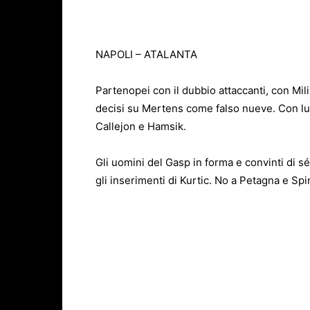
NAPOLI – ATALANTA
Partenopei con il dubbio attaccanti, con Mili
decisi su Mertens come falso nueve. Con lui 
Callejon e Hamsik.
Gli uomini del Gasp in forma e convinti di 
gli inserimenti di Kurtic. No a Petagna e Spi