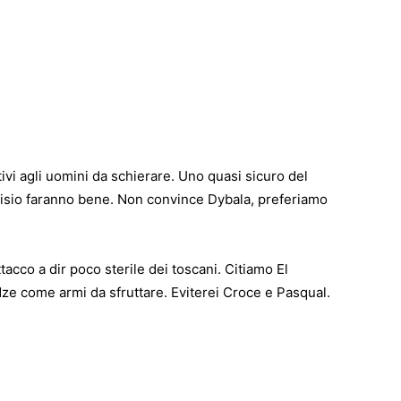
ivi agli uomini da schierare. Uno quasi sicuro del
isio faranno bene. Non convince Dybala, preferiamo
tacco a dir poco sterile dei toscani. Citiamo El
dze come armi da sfruttare. Eviterei Croce e Pasqual.