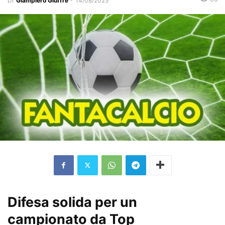
Di
Giampiero Giuffrè
-
14/08/2025
Difesa solida per un
campionato da Top