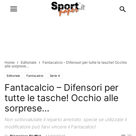
Home
Editoriale
Fantacalcio – Difensori per tutte le tasche! Occhio
alle sorprese…
Editoriale
Fantacalcio
Serie A
Fantacalcio – Difensori per
tutte le tasche! Occhio alle
sorprese…
Non sottovalutate il reparto arretrato: specie se utilizzate il
modificatore può farvi vincere il Fantacalcio!
36