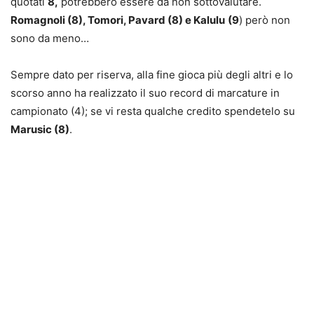
quotati
8,
potrebbero essere da non sottovalutare.
Romagnoli (8), Tomori, Pavard (8) e Kalulu
(9
) però non
sono da meno…
Sempre dato per riserva, alla fine gioca più degli altri e lo
scorso anno ha realizzato il suo record di marcature in
campionato (4); se vi resta qualche credito spendetelo su
Marusic (8)
.