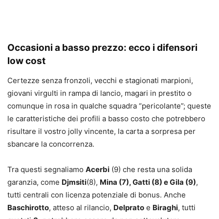
Occasioni a basso prezzo: ecco i difensori
low cost
Certezze senza fronzoli, vecchi e stagionati marpioni,
giovani virgulti in rampa di lancio, magari in prestito o
comunque in rosa in qualche squadra “pericolante”; queste
le caratteristiche dei profili a basso costo che potrebbero
risultare il vostro jolly vincente, la carta a sorpresa per
sbancare la concorrenza.
Tra questi segnaliamo
Acerbi
(9) che resta una solida
garanzia, come
Djmsiti
(8),
Mina (7), Gatti (8) e Gila (9)
,
tutti centrali con licenza potenziale di bonus. Anche
Baschirotto
, atteso al rilancio,
Delprato
e
Biraghi
, tutti