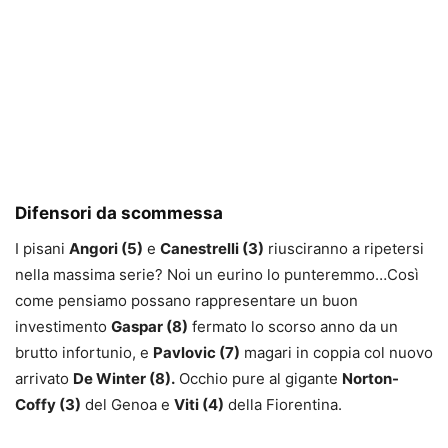
Difensori da scommessa
I pisani
Angori (5)
e
Canestrelli (3)
riusciranno a ripetersi
nella massima serie? Noi un eurino lo punteremmo…Così
come pensiamo possano rappresentare un buon
investimento
Gaspar (8)
fermato lo scorso anno da un
brutto infortunio, e
Pavlovic (7)
magari in coppia col nuovo
arrivato
De Winter (8).
Occhio pure al gigante
Norton-
Coffy (3)
del Genoa e
Viti (4)
della Fiorentina.