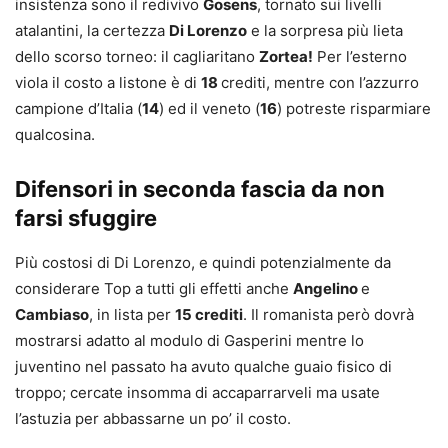
insistenza sono il redivivo
Gosens
, tornato sui livelli
atalantini, la certezza
Di Lorenzo
e la sorpresa più lieta
dello scorso torneo: il cagliaritano
Zortea!
Per l’esterno
viola il costo a listone è di
18
crediti, mentre con l’azzurro
campione d’Italia (
14
) ed il veneto (
16
) potreste risparmiare
qualcosina.
Difensori in seconda fascia da non
farsi sfuggire
Più costosi di Di Lorenzo, e quindi potenzialmente da
considerare Top a tutti gli effetti anche
Angelino
e
Cambiaso
, in lista per
15 crediti
. Il romanista però dovrà
mostrarsi adatto al modulo di Gasperini mentre lo
juventino nel passato ha avuto qualche guaio fisico di
troppo; cercate insomma di accaparrarveli ma usate
l’astuzia per abbassarne un po’ il costo.