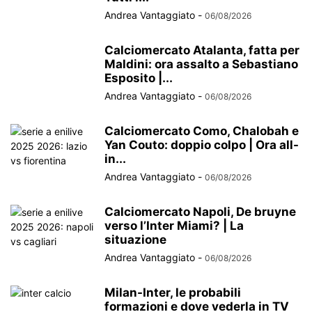
Andrea Vantaggiato
-
06/08/2026
Calciomercato Atalanta, fatta per
Maldini: ora assalto a Sebastiano
Esposito |...
Andrea Vantaggiato
-
06/08/2026
Calciomercato Como, Chalobah e
Yan Couto: doppio colpo | Ora all-
in...
Andrea Vantaggiato
-
06/08/2026
Calciomercato Napoli, De bruyne
verso l’Inter Miami? | La
situazione
Andrea Vantaggiato
-
06/08/2026
Milan-Inter, le probabili
formazioni e dove vederla in TV