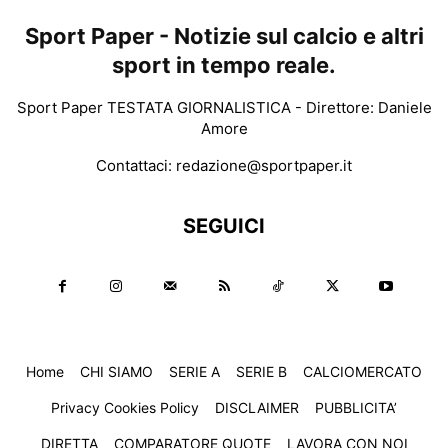
Sport Paper - Notizie sul calcio e altri
sport in tempo reale.
Sport Paper TESTATA GIORNALISTICA - Direttore: Daniele
Amore
Contattaci:
redazione@sportpaper.it
SEGUICI
Home
CHI SIAMO
SERIE A
SERIE B
CALCIOMERCATO
Privacy Cookies Policy
DISCLAIMER
PUBBLICITA’
DIRETTA
COMPARATORE QUOTE
LAVORA CON NOI