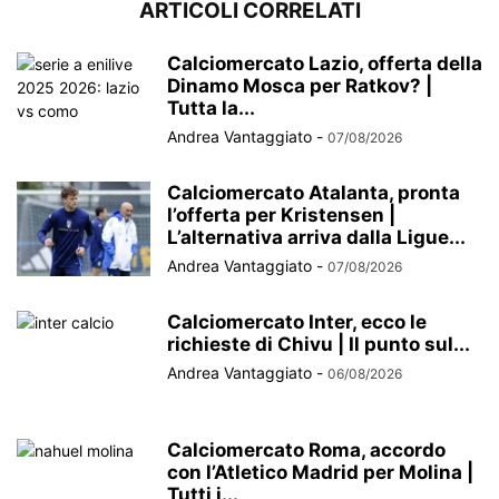
ARTICOLI CORRELATI
Calciomercato Lazio, offerta della
Dinamo Mosca per Ratkov? |
Tutta la...
Andrea Vantaggiato
-
07/08/2026
Calciomercato Atalanta, pronta
l’offerta per Kristensen |
L’alternativa arriva dalla Ligue...
Andrea Vantaggiato
-
07/08/2026
Calciomercato Inter, ecco le
richieste di Chivu | Il punto sul...
Andrea Vantaggiato
-
06/08/2026
Calciomercato Roma, accordo
con l’Atletico Madrid per Molina |
Tutti i...