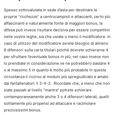
Spesso sottovalutata in sede d’asta per destinare le
proprie “ricchezze” a centrocampisti e attaccanti, certo più
affascinanti e naturalmente fonte di maggiori bonus, la
difesa può invece risultare decisiva per essere competitivi
nelle vostre leghe, sia che usiate o meno il modificatore. In
caso di utilizzo del modificatore avrete bisogno di almeno
6 difensori sulla carta titolari poiché dovrete schierarne 4
per sfruttare l’eventuale bonus in più; nel caso invece non
lo prendiate in considerazione ve ne potrebbero bastare 4
o al massimo 5 in quanto è molto più probabile in questa
circostanza il ricorso al modulo più spregiudicato e amato
dai fantallenatori: il 3-4-3. Ricordate che, a meno che non
siate passati al livello “mantra” potrete schierare
contemporaneamente anche 3 o 4 difensori laterali, quelli
solitamente più propensi ad attaccare e racimolare
preziosissimi bonus.