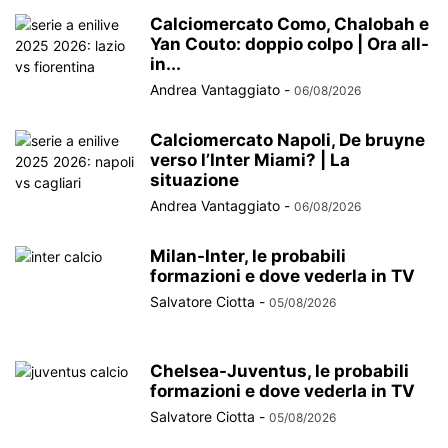
Calciomercato Como, Chalobah e
Yan Couto: doppio colpo | Ora all-
in...
Andrea Vantaggiato
-
06/08/2026
Calciomercato Napoli, De bruyne
verso l’Inter Miami? | La
situazione
Andrea Vantaggiato
-
06/08/2026
Milan-Inter, le probabili
formazioni e dove vederla in TV
Salvatore Ciotta
-
05/08/2026
Chelsea-Juventus, le probabili
formazioni e dove vederla in TV
Salvatore Ciotta
-
05/08/2026