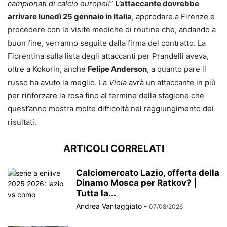
campionati di calcio europei!”
L’attaccante dovrebbe
arrivare lunedì 25 gennaio in Italia
, approdare a Firenze e
procedere con le visite mediche di routine che, andando a
buon fine, verranno seguite dalla firma del contratto. La
Fiorentina sulla lista degli attaccanti per Prandelli aveva,
oltre a Kokorin, anche
Felipe Anderson
, a quanto pare il
russo ha avuto la meglio. La
Viola
avrà un attaccante in più
per rinforzare la rosa fino al termine della stagione che
quest’anno mostra molte difficoltà nel raggiungimento dei
risultati.
ARTICOLI CORRELATI
Calciomercato Lazio, offerta della
Dinamo Mosca per Ratkov? |
Tutta la...
Andrea Vantaggiato
-
07/08/2026