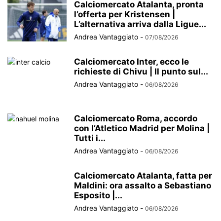
Calciomercato Atalanta, pronta
l’offerta per Kristensen |
L’alternativa arriva dalla Ligue...
Andrea Vantaggiato
-
07/08/2026
Calciomercato Inter, ecco le
richieste di Chivu | Il punto sul...
Andrea Vantaggiato
-
06/08/2026
Calciomercato Roma, accordo
con l’Atletico Madrid per Molina |
Tutti i...
Andrea Vantaggiato
-
06/08/2026
Calciomercato Atalanta, fatta per
Maldini: ora assalto a Sebastiano
Esposito |...
Andrea Vantaggiato
-
06/08/2026