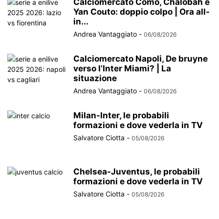
Calciomercato Como, Chalobah e
Yan Couto: doppio colpo | Ora all-
in...
Andrea Vantaggiato
-
06/08/2026
Calciomercato Napoli, De bruyne
verso l’Inter Miami? | La
situazione
Andrea Vantaggiato
-
06/08/2026
Milan-Inter, le probabili
formazioni e dove vederla in TV
Salvatore Ciotta
-
05/08/2026
Chelsea-Juventus, le probabili
formazioni e dove vederla in TV
Salvatore Ciotta
-
05/08/2026