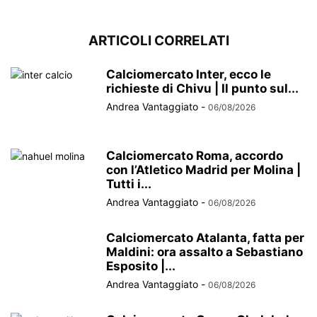
ARTICOLI CORRELATI
Calciomercato Inter, ecco le
richieste di Chivu | Il punto sul...
Andrea Vantaggiato
-
06/08/2026
Calciomercato Roma, accordo
con l’Atletico Madrid per Molina |
Tutti i...
Andrea Vantaggiato
-
06/08/2026
Calciomercato Atalanta, fatta per
Maldini: ora assalto a Sebastiano
Esposito |...
Andrea Vantaggiato
-
06/08/2026