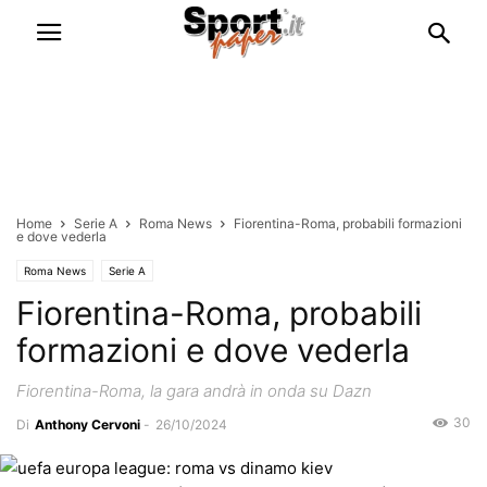
Home
Serie A
Roma News
Fiorentina-Roma, probabili formazioni
e dove vederla
Roma News
Serie A
Fiorentina-Roma, probabili
formazioni e dove vederla
Fiorentina-Roma, la gara andrà in onda su Dazn
30
Di
Anthony Cervoni
-
26/10/2024