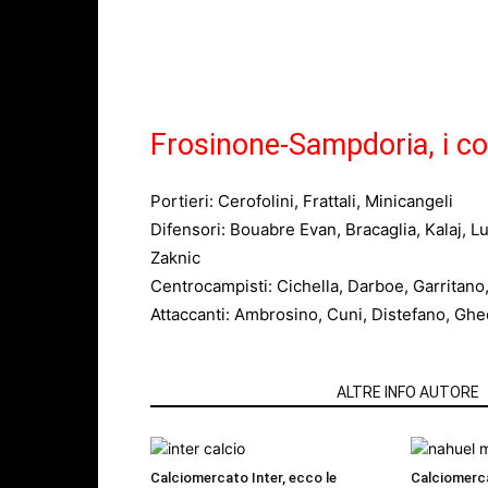
Frosinone-Sampdoria, i co
Portieri: Cerofolini, Frattali, Minicangeli
Difensori: Bouabre Evan, Bracaglia, Kalaj, L
Zaknic
Centrocampisti: Cichella, Darboe, Garritano, 
Attaccanti: Ambrosino, Cuni, Distefano, Gh
ARTICOLI CORRELATI
ALTRE INFO AUTORE
Calciomercato Inter, ecco le
Calciomerc