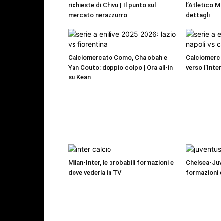
richieste di Chivu | Il punto sul
l’Atletico M
mercato nerazzurro
dettagli
Calciomercato Como, Chalobah e
Calciomerca
Yan Couto: doppio colpo | Ora all-in
verso l’Inte
su Kean
Milan-Inter, le probabili formazioni e
Chelsea-Juv
dove vederla in TV
formazioni 