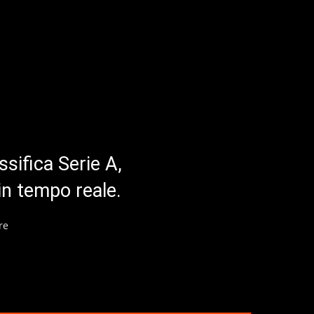
ssifica Serie A,
in tempo reale.
re