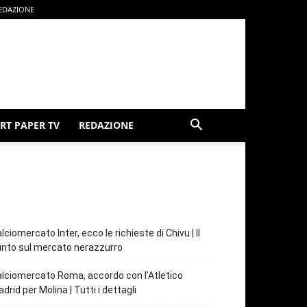
EDAZIONE
RT PAPER TV
REDAZIONE
lciomercato Inter, ecco le richieste di Chivu | Il
nto sul mercato nerazzurro
lciomercato Roma, accordo con l’Atletico
drid per Molina | Tutti i dettagli