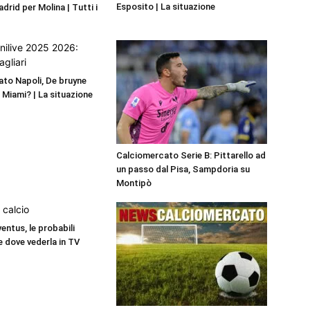
Esposito | La situazione
adrid per Molina | Tutti i
to Napoli, De bruyne
r Miami? | La situazione
Calciomercato Serie B: Pittarello ad
un passo dal Pisa, Sampdoria su
Montipò
entus, le probabili
e dove vederla in TV