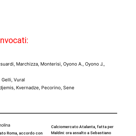
nvocati:
usuardi, Marchizza, Monterisi, Oyono A., Oyono J.,
Gelli, Vural
edjemis, Kvernadze, Pecorino, Sene
Calciomercato Atalanta, fatta per
Maldini: ora assalto a Sebastiano
ato Roma, accordo con