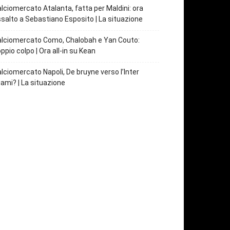
lciomercato Atalanta, fatta per Maldini: ora
salto a Sebastiano Esposito | La situazione
lciomercato Como, Chalobah e Yan Couto:
ppio colpo | Ora all-in su Kean
lciomercato Napoli, De bruyne verso l’Inter
ami? | La situazione