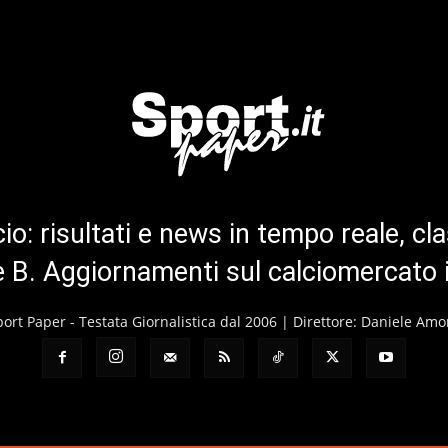
cio: risultati e news in tempo reale, cla
ie B. Aggiornamenti sul calciomercato 
port Paper - Testata Giornalistica dal 2006 | Direttore: Daniele Amo