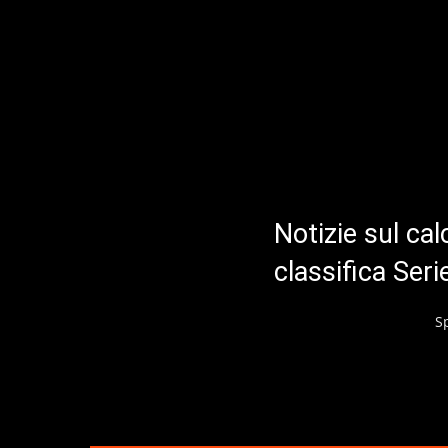
Notizie sul cal
classifica Ser
S