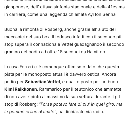
giapponese, dell’ ottava sinfonia stagionale e della 41esima
in carriera, come una leggenda chiamata Ayrton Senna.
Buona la rimonta di Rosberg, anche grazie all’ aiuto dei
meccanici del suo box. Il tedesco infatti con il secondo pit
stop supera il connazionale Vettel guadagnando il secondo
gradino del podio ad oltre 18 secondi da Hamilton.
In casa Ferrari c’ è comunque ottimismo dato che questa
pista per le monoposto attuali è davvero ostica. Ancora
podio per
Sebastian Vettel
, e quarto posto per un buon
Kimi Raikkonen
. Rammarico per il teutonico che ammette
di non aver spinto al massimo la sua vettura durante il pit
stop di Rosberg:
“Forse potevo fare di piu’ in quel giro, ma
le gomme erano al limite”
, ha dichiarato via radio.