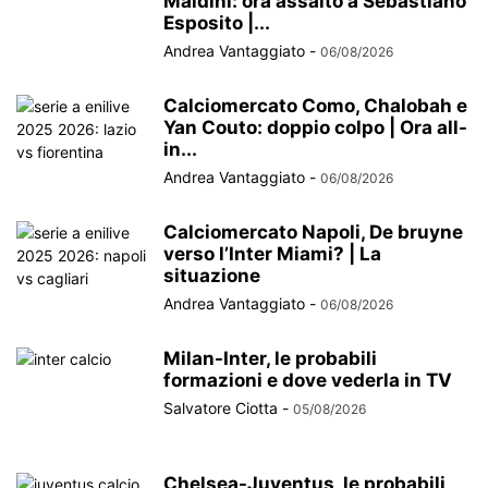
Maldini: ora assalto a Sebastiano
Esposito |...
Andrea Vantaggiato
-
06/08/2026
Calciomercato Como, Chalobah e
Yan Couto: doppio colpo | Ora all-
in...
Andrea Vantaggiato
-
06/08/2026
Calciomercato Napoli, De bruyne
verso l’Inter Miami? | La
situazione
Andrea Vantaggiato
-
06/08/2026
Milan-Inter, le probabili
formazioni e dove vederla in TV
Salvatore Ciotta
-
05/08/2026
Chelsea-Juventus, le probabili