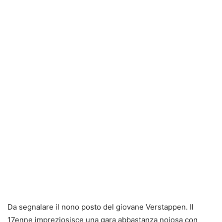
Da segnalare il nono posto del giovane Verstappen. Il
17enne impreziosisce una gara abbastanza noiosa con