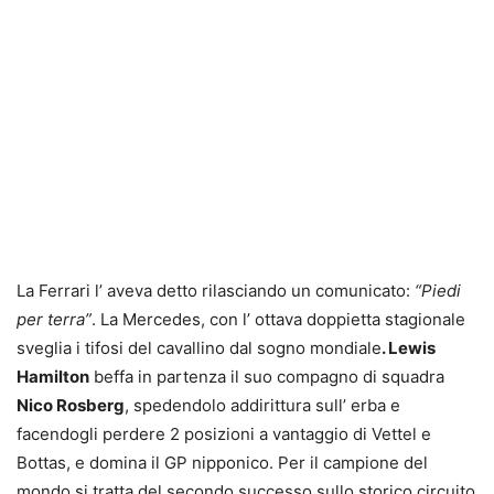
La Ferrari l’ aveva detto rilasciando un comunicato:
“Piedi
per terra”
. La Mercedes, con l’ ottava doppietta stagionale
sveglia i tifosi del cavallino dal sogno mondiale
. Lewis
Hamilton
beffa in partenza il suo compagno di squadra
Nico Rosberg
, spedendolo addirittura sull’ erba e
facendogli perdere 2 posizioni a vantaggio di Vettel e
Bottas, e domina il GP nipponico. Per il campione del
mondo si tratta del secondo successo sullo storico circuito