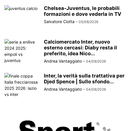
Chelsea-Juventus, le probabili
formazioni e dove vederla in TV
Salvatore Ciotta
-
05/08/2026
Calciomercato Inter, nuovo
esterno cercasi: Diaby resta il
preferito, idea Nico...
Andrea Vantaggiato
-
04/08/2026
Inter, la verità sulla trattativa per
Djed Spence | Sullo sfondo...
Andrea Vantaggiato
-
04/08/2026