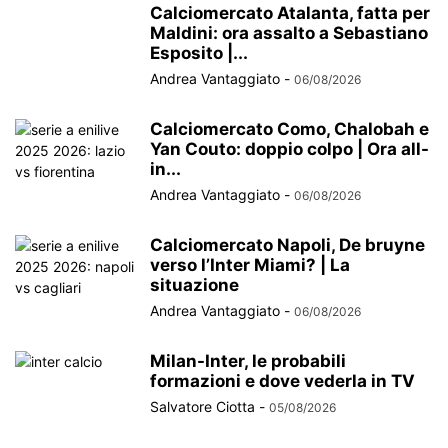
Calciomercato Atalanta, fatta per
Maldini: ora assalto a Sebastiano
Esposito |...
Andrea Vantaggiato
-
06/08/2026
Calciomercato Como, Chalobah e
Yan Couto: doppio colpo | Ora all-
in...
Andrea Vantaggiato
-
06/08/2026
Calciomercato Napoli, De bruyne
verso l’Inter Miami? | La
situazione
Andrea Vantaggiato
-
06/08/2026
Milan-Inter, le probabili
formazioni e dove vederla in TV
Salvatore Ciotta
-
05/08/2026