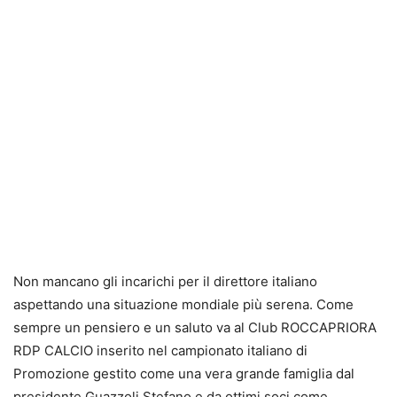
Non mancano gli incarichi per il direttore italiano
aspettando una situazione mondiale più serena. Come
sempre un pensiero e un saluto va al Club ROCCAPRIORA
RDP CALCIO inserito nel campionato italiano di
Promozione gestito come una vera grande famiglia dal
presidente Guazzoli Stefano e da ottimi soci come