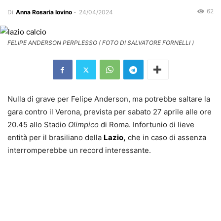
62
Di
Anna Rosaria Iovino
-
24/04/2024
FELIPE ANDERSON PERPLESSO ( FOTO DI SALVATORE FORNELLI )
Nulla di grave per Felipe Anderson, ma potrebbe saltare la
gara contro il Verona, prevista per sabato 27 aprile alle ore
20.45 allo Stadio
Olimpico
di Roma. Infortunio di lieve
entità per il brasiliano della
Lazio,
che in caso di assenza
interromperebbe un record interessante.