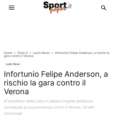
Home
Serie A
Lazio News
Infortunio Felipe Anderson, a rischio la
gara contro il Verona
Lazio News
Infortunio Felipe Anderson, a
rischio la gara contro il
Verona
Al brasiliano della Lazio è saltata l’unghia dell’alluce:
complicata la sua presenza contro il Verona. Gli altri
infortunati