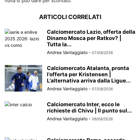
nulla si può dare per scontato.
ARTICOLI CORRELATI
Calciomercato Lazio, offerta della
Dinamo Mosca per Ratkov? |
Tutta la...
Andrea Vantaggiato
-
07/08/2026
Calciomercato Atalanta, pronta
l’offerta per Kristensen |
L’alternativa arriva dalla Ligue...
Andrea Vantaggiato
-
07/08/2026
Calciomercato Inter, ecco le
richieste di Chivu | Il punto sul...
Andrea Vantaggiato
-
06/08/2026