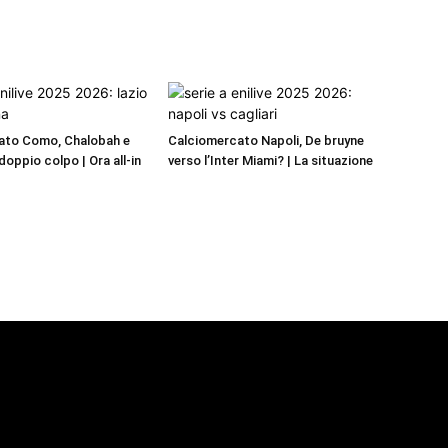
ato Como, Chalobah e
Calciomercato Napoli, De bruyne
oppio colpo | Ora all-in
verso l’Inter Miami? | La situazione