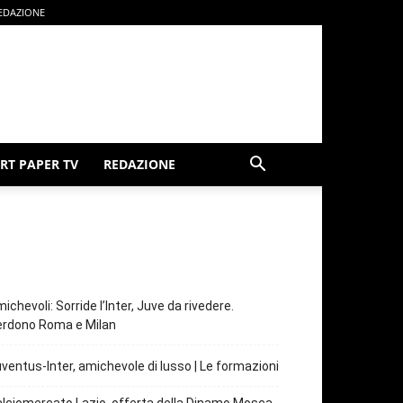
EDAZIONE
RT PAPER TV
REDAZIONE
ichevoli: Sorride l’Inter, Juve da rivedere.
erdono Roma e Milan
ventus-Inter, amichevole di lusso | Le formazioni