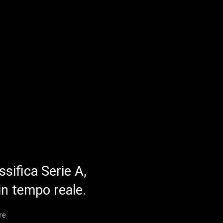
ssifica Serie A,
in tempo reale.
re