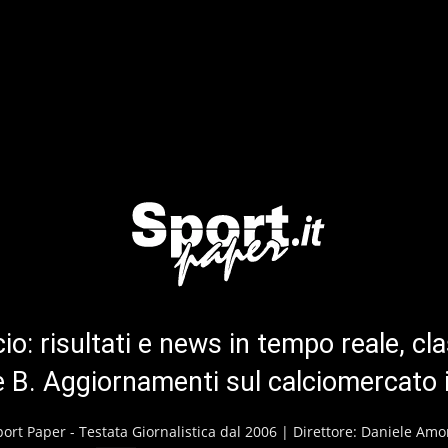
cio: risultati e news in tempo reale, cla
ie B. Aggiornamenti sul calciomercato 
port Paper - Testata Giornalistica dal 2006 | Direttore: Daniele Amo