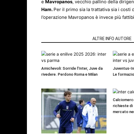
e
Mavropanos
, vecchio pallino della dirige
Ham.
Per il primo sia la trattativa sia i cos
l’operazione Mavropanos è invece più fattibi
ARTICOLI CORRELATI
ALTRE INFO AUTORE
Amichevoli: Sorride l’Inter, Juve da
Juventus-Int
rivedere. Perdono Roma e Milan
Le formazio
Calciomerca
richieste di 
mercato ne