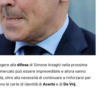
ngere alla
difesa
di Simone Inzaghi nella prossima
l mercato può essere imprevedibile e allora vanno
à, oltre alla necessità di continuare a rinforzarsi per
no le carte di identità di
Acerbi
e di
De Vrij
.