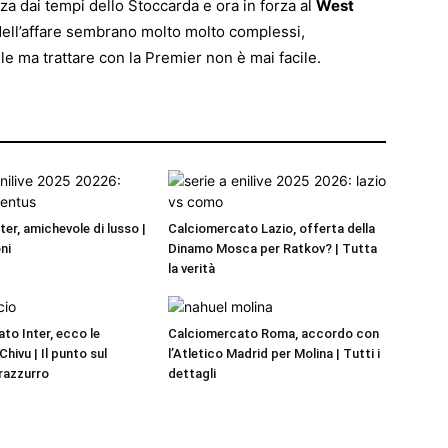
nza dai tempi dello Stoccarda e ora in forza al
West
ti dell’affare sembrano molto molto complessi,
le ma trattare con la Premier non è mai facile.
er, amichevole di lusso |
Calciomercato Lazio, offerta della
ni
Dinamo Mosca per Ratkov? | Tutta
la verità
to Inter, ecco le
Calciomercato Roma, accordo con
Chivu | Il punto sul
l’Atletico Madrid per Molina | Tutti i
razzurro
dettagli