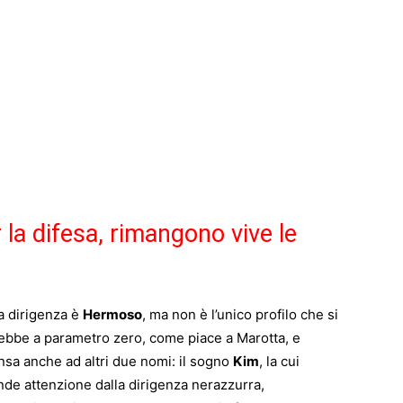
a difesa, rimangono vive le
la dirigenza è
Hermoso
, ma non è l’unico profilo che si
verebbe a parametro zero, come piace a Marotta, e
sa anche ad altri due nomi: il sogno
Kim
, la cui
nde attenzione dalla dirigenza nerazzurra,