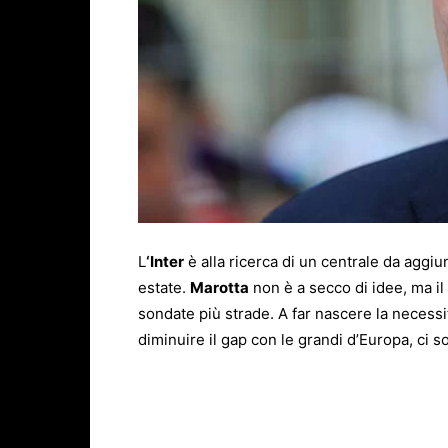
L
‘
Inter
è alla ricerca di un centrale da aggiu
estate.
Marotta
non è a secco di idee, ma i
sondate più strade. A far nascere la necessit
diminuire il gap con le grandi d’Europa, ci so