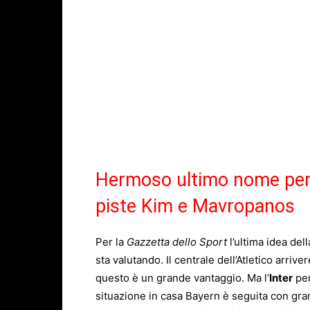
Hermoso ultimo nome per l
piste Kim e Mavropanos
Per la
Gazzetta dello Sport
l’ultima idea del
sta valutando. Il centrale dell’Atletico arri
questo è un grande vantaggio. Ma l’
Inter
pen
situazione in casa Bayern è seguita con gra