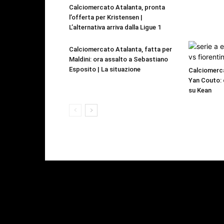
Calciomercato Atalanta, pronta
l’offerta per Kristensen |
L’alternativa arriva dalla Ligue 1
Calciomercato Atalanta, fatta per
Maldini: ora assalto a Sebastiano
Esposito | La situazione
Calciomerc
Yan Couto: d
su Kean