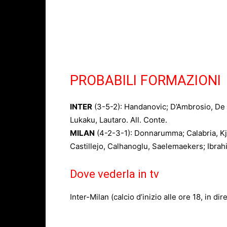
PROBABILI FORMAZIONI
INTER
(3-5-2): Handanovic; D’Ambrosio, De Vr
Lukaku, Lautaro. All. Conte.
MILAN
(4-2-3-1): Donnarumma; Calabria, K
Castillejo, Calhanoglu, Saelemaekers; Ibrahim
Dove vederla in tv
Inter-Milan (calcio d’inizio alle ore 18, in di