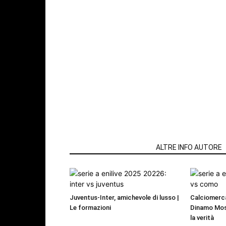
ARTICOLI CORRELATI
ALTRE INFO AUTORE
Juventus-Inter, amichevole di lusso |
Calciomerca
Le formazioni
Dinamo Mos
la verità