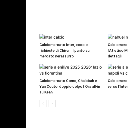
Calciomercato Inter, ecco le
Calciomerc
richieste di Chivu | Il punto sul
l’Atletico M
mercato nerazzurro
dettagli
Calciomercato Como, Chalobah e
Calciomerca
Yan Couto: doppio colpo | Ora all-in
verso l’Inte
su Kean