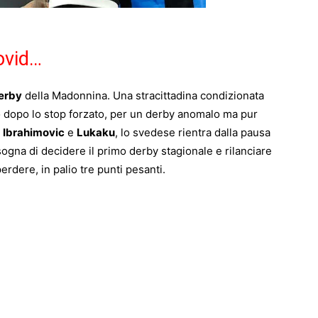
ovid…
erby
della Madonnina. Una stracittadina condizionata
o dopo lo stop forzato, per un derby anomalo ma pur
a
Ibrahimovic
e
Lukaku
, lo svedese rientra dalla pausa
ogna di decidere il primo derby stagionale e rilanciare
erdere, in palio tre punti pesanti.