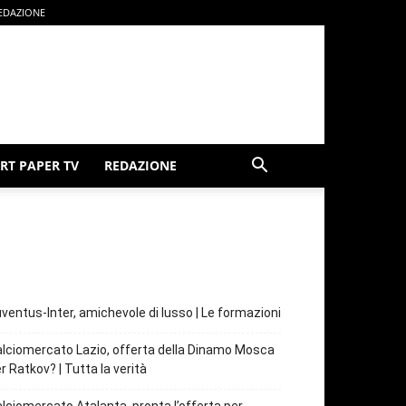
EDAZIONE
RT PAPER TV
REDAZIONE
ventus-Inter, amichevole di lusso | Le formazioni
lciomercato Lazio, offerta della Dinamo Mosca
r Ratkov? | Tutta la verità