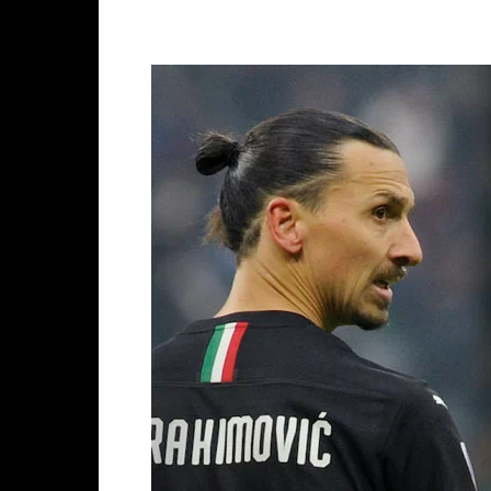
Facebook
X
WhatsAp