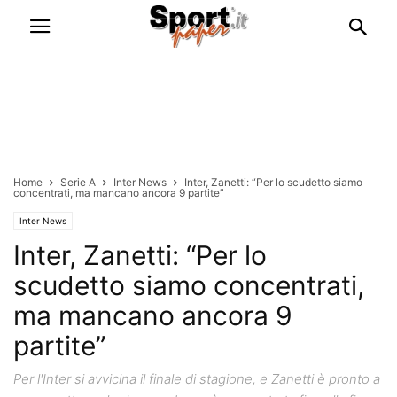
Home
Serie A
Inter News
Inter, Zanetti: “Per lo scudetto siamo
concentrati, ma mancano ancora 9 partite”
Inter News
Inter, Zanetti: “Per lo
scudetto siamo concentrati,
ma mancano ancora 9
partite”
Per l'Inter si avvicina il finale di stagione, e Zanetti è pronto a