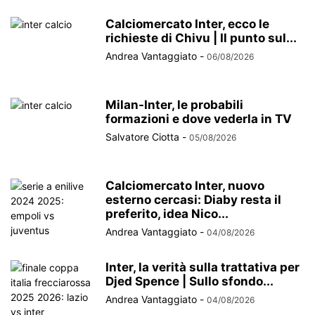
Calciomercato Inter, ecco le
richieste di Chivu | Il punto sul...
Andrea Vantaggiato
-
06/08/2026
Milan-Inter, le probabili
formazioni e dove vederla in TV
Salvatore Ciotta
-
05/08/2026
Calciomercato Inter, nuovo
esterno cercasi: Diaby resta il
preferito, idea Nico...
Andrea Vantaggiato
-
04/08/2026
Inter, la verità sulla trattativa per
Djed Spence | Sullo sfondo...
Andrea Vantaggiato
-
04/08/2026