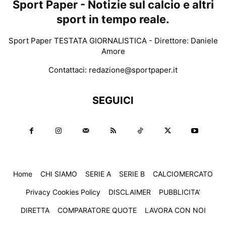
Sport Paper - Notizie sul calcio e altri
sport in tempo reale.
Sport Paper TESTATA GIORNALISTICA - Direttore: Daniele
Amore
Contattaci:
redazione@sportpaper.it
SEGUICI
Home
CHI SIAMO
SERIE A
SERIE B
CALCIOMERCATO
Privacy Cookies Policy
DISCLAIMER
PUBBLICITA’
DIRETTA
COMPARATORE QUOTE
LAVORA CON NOI