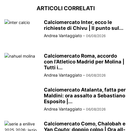
ARTICOLI CORRELATI
Calciomercato Inter, ecco le
richieste di Chivu | Il punto sul...
Andrea Vantaggiato
-
06/08/2026
Calciomercato Roma, accordo
con l’Atletico Madrid per Molina |
Tutti i...
Andrea Vantaggiato
-
06/08/2026
Calciomercato Atalanta, fatta per
Maldini: ora assalto a Sebastiano
Esposito |...
Andrea Vantaggiato
-
06/08/2026
Calciomercato Como, Chalobah e
Yan Couto: doppio colpo | Ora all-