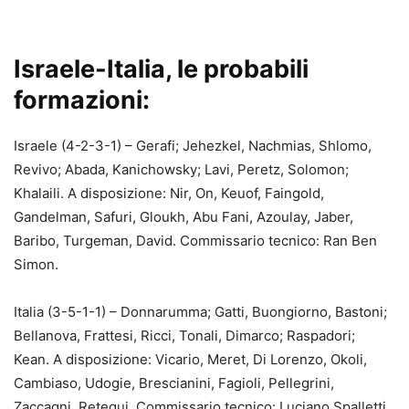
Israele-Italia, le probabili
formazioni:
Israele (4-2-3-1) – Gerafi; Jehezkel, Nachmias, Shlomo,
Revivo; Abada, Kanichowsky; Lavi, Peretz, Solomon;
Khalaili. A disposizione: Nir, On, Keuof, Faingold,
Gandelman, Safuri, Gloukh, Abu Fani, Azoulay, Jaber,
Baribo, Turgeman, David. Commissario tecnico: Ran Ben
Simon.
Italia (3-5-1-1) – Donnarumma; Gatti, Buongiorno, Bastoni;
Bellanova, Frattesi, Ricci, Tonali, Dimarco; Raspadori;
Kean. A disposizione: Vicario, Meret, Di Lorenzo, Okoli,
Cambiaso, Udogie, Brescianini, Fagioli, Pellegrini,
Zaccagni, Retegui. Commissario tecnico: Luciano Spalletti