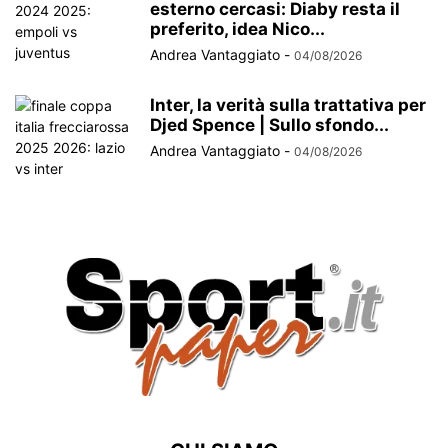
esterno cercasi: Diaby resta il
preferito, idea Nico...
Andrea Vantaggiato
-
04/08/2026
Inter, la verità sulla trattativa per
Djed Spence | Sullo sfondo...
Andrea Vantaggiato
-
04/08/2026