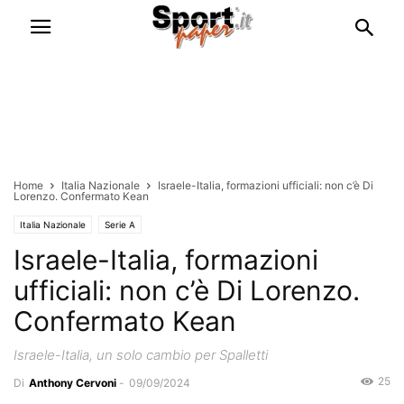
Home
Italia Nazionale
Israele-Italia, formazioni ufficiali: non c’è Di
Lorenzo. Confermato Kean
Italia Nazionale
Serie A
Israele-Italia, formazioni
ufficiali: non c’è Di Lorenzo.
Confermato Kean
Israele-Italia, un solo cambio per Spalletti
25
Di
Anthony Cervoni
-
09/09/2024