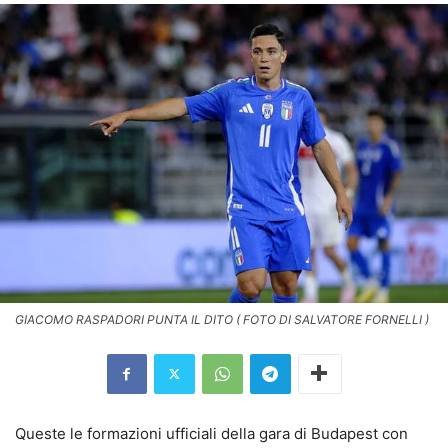
GIACOMO RASPADORI PUNTA IL DITO ( FOTO DI SALVATORE FORNELLI )
Queste le formazioni ufficiali della gara di Budapest con