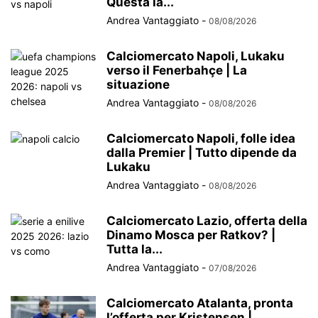
Questa la...
Andrea Vantaggiato
-
08/08/2026
Calciomercato Napoli, Lukaku
verso il Fenerbahçe | La
situazione
Andrea Vantaggiato
-
08/08/2026
Calciomercato Napoli, folle idea
dalla Premier | Tutto dipende da
Lukaku
Andrea Vantaggiato
-
08/08/2026
Calciomercato Lazio, offerta della
Dinamo Mosca per Ratkov? |
Tutta la...
Andrea Vantaggiato
-
07/08/2026
Calciomercato Atalanta, pronta
l’offerta per Kristensen |