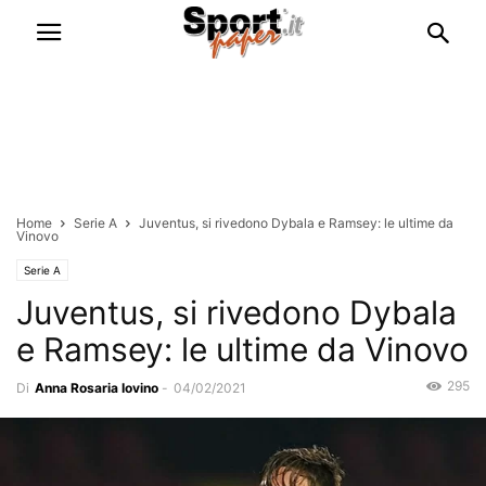
Home
Serie A
Juventus, si rivedono Dybala e Ramsey: le ultime da
Vinovo
Serie A
Juventus, si rivedono Dybala
e Ramsey: le ultime da Vinovo
295
Di
Anna Rosaria Iovino
-
04/02/2021