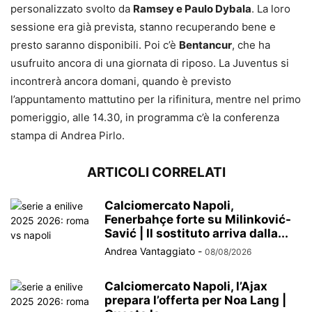
personalizzato svolto da
Ramsey e Paulo Dybala
. La loro
sessione era già prevista, stanno recuperando bene e
presto saranno disponibili. Poi c’è
Bentancur
, che ha
usufruito ancora di una giornata di riposo. La Juventus si
incontrerà ancora domani, quando è previsto
l’appuntamento mattutino per la rifinitura, mentre nel primo
pomeriggio, alle 14.30, in programma c’è la conferenza
stampa di Andrea Pirlo.
ARTICOLI CORRELATI
Calciomercato Napoli,
Fenerbahçe forte su Milinković-
Savić | Il sostituto arriva dalla...
Andrea Vantaggiato
-
08/08/2026
Calciomercato Napoli, l’Ajax
prepara l’offerta per Noa Lang |