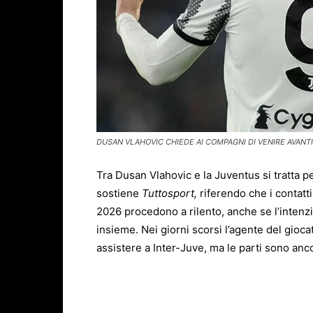
DUSAN VLAHOVIC CHIEDE AI COMPAGNI DI VENIRE AVANTI 
Tra Dusan
Vlahovic
e la
Juventus
si tratta p
sostiene
Tuttosport,
riferendo che i contatt
2026 procedono a rilento, anche se l’inten
insieme. Nei giorni scorsi l’agente del gioca
assistere a Inter-Juve, ma le parti sono anc