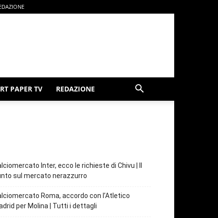
EDAZIONE
RT PAPER TV
REDAZIONE
lciomercato Inter, ecco le richieste di Chivu | Il
nto sul mercato nerazzurro
lciomercato Roma, accordo con l’Atletico
drid per Molina | Tutti i dettagli