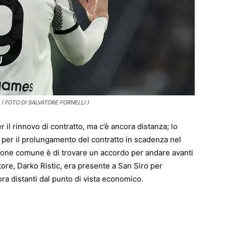
( FOTO DI SALVATORE FORNELLI )
er il rinnovo di contratto, ma c’è ancora distanza; lo
i per il prolungamento del contratto in scadenza nel
zione comune è di trovare un accordo per andare avanti
tore, Darko Ristic, era presente a San Siro per
ora distanti dal punto di vista economico.