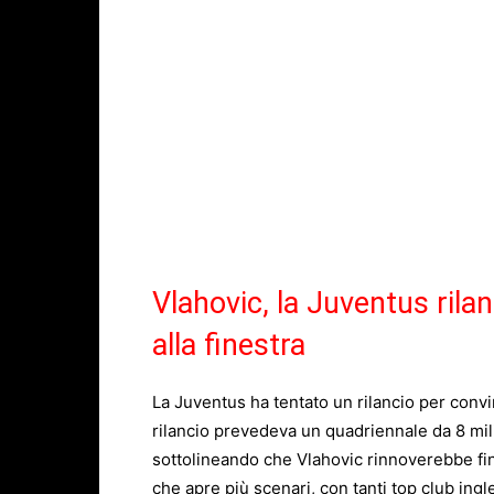
Vlahovic, la Juventus rila
alla finestra
La Juventus ha tentato un rilancio per convin
rilancio prevedeva un quadriennale da 8 mil
sottolineando che Vlahovic rinnoverebbe fino
che apre più scenari, con tanti top club ingles