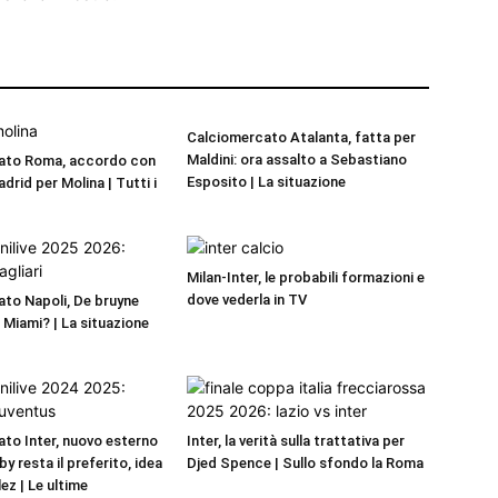
Calciomercato Atalanta, fatta per
Maldini: ora assalto a Sebastiano
ato Roma, accordo con
Esposito | La situazione
adrid per Molina | Tutti i
Milan-Inter, le probabili formazioni e
dove vederla in TV
to Napoli, De bruyne
r Miami? | La situazione
to Inter, nuovo esterno
Inter, la verità sulla trattativa per
by resta il preferito, idea
Djed Spence | Sullo sfondo la Roma
ez | Le ultime