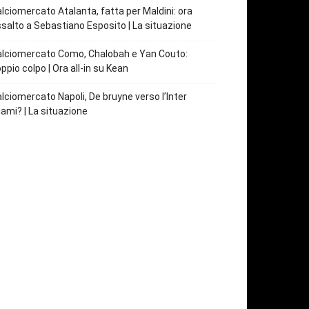
lciomercato Atalanta, fatta per Maldini: ora
salto a Sebastiano Esposito | La situazione
lciomercato Como, Chalobah e Yan Couto:
ppio colpo | Ora all-in su Kean
lciomercato Napoli, De bruyne verso l’Inter
ami? | La situazione