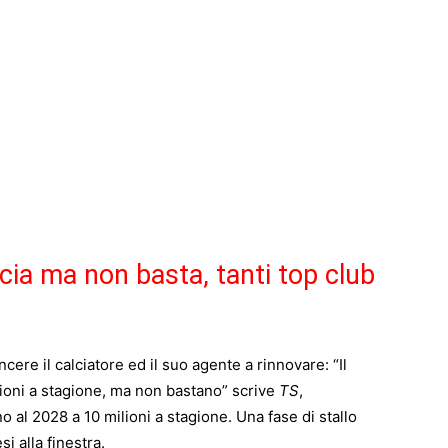
ncia ma non basta, tanti top club
cere il calciatore ed il suo agente a rinnovare: “Il
ioni a stagione, ma non bastano” scrive
TS
,
 al 2028 a 10 milioni a stagione. Una fase di stallo
i alla finestra.