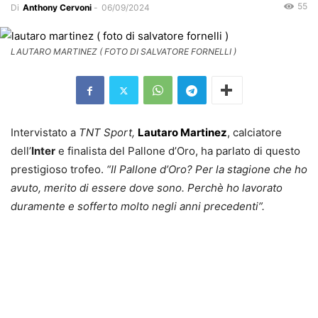
55
Di
Anthony Cervoni
-
06/09/2024
LAUTARO MARTINEZ ( FOTO DI SALVATORE FORNELLI )
Intervistato a
TNT Sport,
Lautaro Martinez
, calciatore
dell’
Inter
e finalista del Pallone d’Oro, ha parlato di questo
prestigioso trofeo.
“Il Pallone d’Oro? Per la stagione che ho
avuto, merito di essere dove sono. Perchè ho lavorato
duramente e sofferto molto negli anni precedenti”.