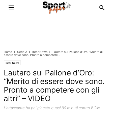
Home
Serie A
Inter News
Lautaro sul Pallone d’Oro: “Merito di
essere dove sono. Pronto a competere...
Inter News
Lautaro sul Pallone d’Oro:
“Merito di essere dove sono.
Pronto a competere con gli
altri” – VIDEO
L'attaccante ha poi giocato quasi 80 minuti contro il Cile