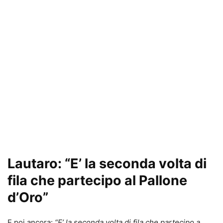
Lautaro: “E’ la seconda volta di
fila che partecipo al Pallone
d’Oro”
E poi ancora:
“E’ la seconda volta di fila che partecipo a