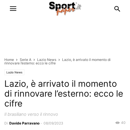
Home
Serie A
Lazio News
Lazio, è arrivato il momento di
rinnovare l’esterno: ecco le cifre
Lazio News
Lazio, è arrivato il momento
di rinnovare l’esterno: ecco le
cifre
Il brasiliano verso il rinnovo
40
Di
Davide Parravano
-
08/09/2023