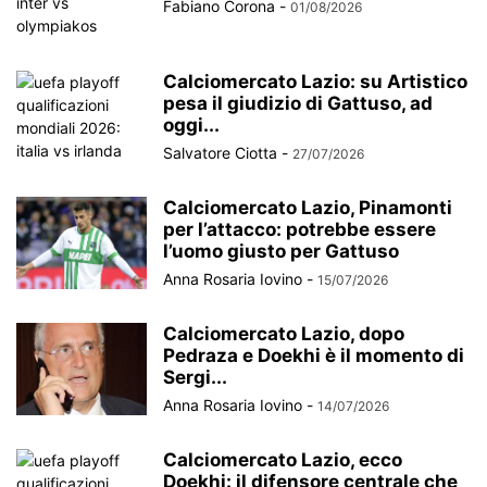
Fabiano Corona
-
01/08/2026
Calciomercato Lazio: su Artistico
pesa il giudizio di Gattuso, ad
oggi...
Salvatore Ciotta
-
27/07/2026
Calciomercato Lazio, Pinamonti
per l’attacco: potrebbe essere
l’uomo giusto per Gattuso
Anna Rosaria Iovino
-
15/07/2026
Calciomercato Lazio, dopo
Pedraza e Doekhi è il momento di
Sergi...
Anna Rosaria Iovino
-
14/07/2026
Calciomercato Lazio, ecco
Doekhi: il difensore centrale che