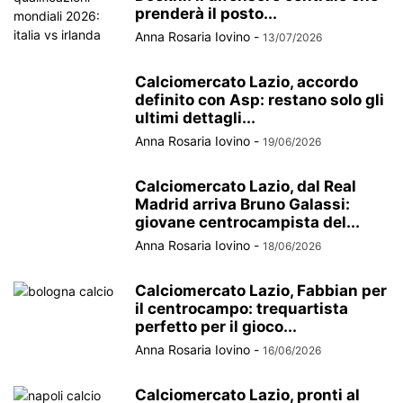
prenderà il posto...
Anna Rosaria Iovino
-
13/07/2026
Calciomercato Lazio, accordo
definito con Asp: restano solo gli
ultimi dettagli...
Anna Rosaria Iovino
-
19/06/2026
Calciomercato Lazio, dal Real
Madrid arriva Bruno Galassi:
giovane centrocampista del...
Anna Rosaria Iovino
-
18/06/2026
Calciomercato Lazio, Fabbian per
il centrocampo: trequartista
perfetto per il gioco...
Anna Rosaria Iovino
-
16/06/2026
Calciomercato Lazio, pronti al