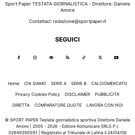
Sport Paper TESTATA GIORNALISTICA - Direttore: Daniele
Amore
Contattaci:
redazione@sportpaper.it
SEGUICI
Home
CHI SIAMO
SERIE A
SERIE B
CALCIOMERCATO
Privacy Cookies Policy
DISCLAIMER
PUBBLICITA’
DIRETTA
COMPARATORE QUOTE
LAVORA CON NOI
© SPORT PAPER Testata giornalistica sportiva Direttore Daniele
Amore | 2005 - 2026 - Editore Komunicare SRLS P.I.
02949390591 | Registrato al Tribunale di Latina il 24/04/06