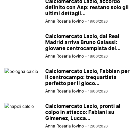
Calciomercato Lazio, accordo
definito con Asp: restano solo gli
ultimi dettagli...
Anna Rosaria Iovino
-
19/06/2026
Calciomercato Lazio, dal Real
Madrid arriva Bruno Galassi:
giovane centrocampista del...
Anna Rosaria Iovino
-
18/06/2026
Calciomercato Lazio, Fabbian per
il centrocampo: trequartista
perfetto per il gioco...
Anna Rosaria Iovino
-
16/06/2026
Calciomercato Lazio, pronti al
colpo in attacco: Fabiani su
Gimenez, Lucca...
Anna Rosaria Iovino
-
12/06/2026