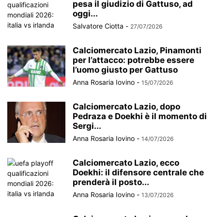
pesa il giudizio di Gattuso, ad
oggi...
Salvatore Ciotta
-
27/07/2026
Calciomercato Lazio, Pinamonti
per l’attacco: potrebbe essere
l’uomo giusto per Gattuso
Anna Rosaria Iovino
-
15/07/2026
Calciomercato Lazio, dopo
Pedraza e Doekhi è il momento di
Sergi...
Anna Rosaria Iovino
-
14/07/2026
Calciomercato Lazio, ecco
Doekhi: il difensore centrale che
prenderà il posto...
Anna Rosaria Iovino
-
13/07/2026