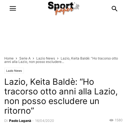
Home
Serie A
Lazio News
Lazio, Keita Baldè: “Ho tracorso otto
anni alla Lazio, non posso escludere...
Lazio News
Lazio, Keita Baldè: “Ho
tracorso otto anni alla Lazio,
non posso escludere un
ritorno”
1580
Di
Paolo Laganà
-
16/04/2020