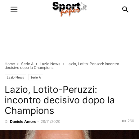
Home
Serie A
Lazio News
Lazio, Lotito-Peruzzi: incontro
decisivo dopo la Champions
Lazio News
Serie A
Lazio, Lotito-Peruzzi:
incontro decisivo dopo la
Champions
260
Di
Daniele Amore
-
28/11/2020