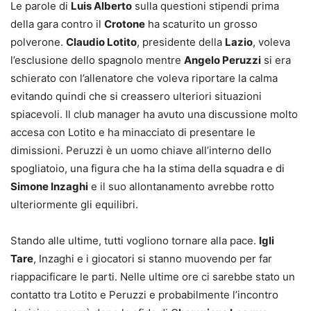
Le parole di
Luis Alberto
sulla questioni stipendi prima
della gara contro il
Crotone
ha scaturito un grosso
polverone.
Claudio Lotito
, presidente della
Lazio
, voleva
l’esclusione dello spagnolo mentre
Angelo Peruzzi
si era
schierato con l’allenatore che voleva riportare la calma
evitando quindi che si creassero ulteriori situazioni
spiacevoli. Il club manager ha avuto una discussione molto
accesa con Lotito e ha minacciato di presentare le
dimissioni. Peruzzi è un uomo chiave all’interno dello
spogliatoio, una figura che ha la stima della squadra e di
Simone Inzaghi
e il suo allontanamento avrebbe rotto
ulteriormente gli equilibri.
Stando alle ultime, tutti vogliono tornare alla pace.
Igli
Tare
, Inzaghi e i giocatori si stanno muovendo per far
riappacificare le parti. Nelle ultime ore ci sarebbe stato un
contatto tra Lotito e Peruzzi e probabilmente l’incontro