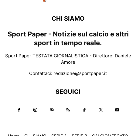
CHI SIAMO
Sport Paper - Notizie sul calcio e altri
sport in tempo reale.
Sport Paper TESTATA GIORNALISTICA - Direttore: Daniele
Amore
Contattaci:
redazione@sportpaper.it
SEGUICI
Home
CHI SIAMO
SERIE A
SERIE B
CALCIOMERCATO