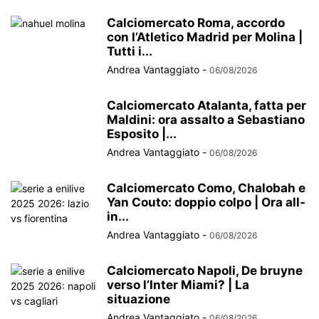
Calciomercato Roma, accordo
con l’Atletico Madrid per Molina |
Tutti i...
Andrea Vantaggiato
-
06/08/2026
Calciomercato Atalanta, fatta per
Maldini: ora assalto a Sebastiano
Esposito |...
Andrea Vantaggiato
-
06/08/2026
Calciomercato Como, Chalobah e
Yan Couto: doppio colpo | Ora all-
in...
Andrea Vantaggiato
-
06/08/2026
Calciomercato Napoli, De bruyne
verso l’Inter Miami? | La
situazione
Andrea Vantaggiato
-
06/08/2026