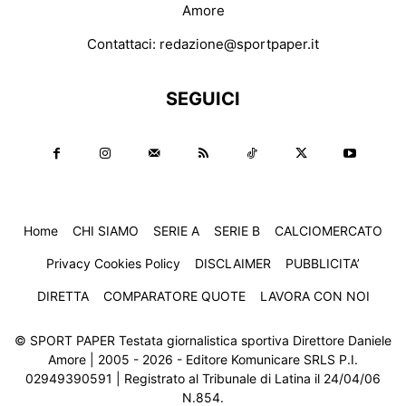
Amore
Contattaci:
redazione@sportpaper.it
SEGUICI
Home
CHI SIAMO
SERIE A
SERIE B
CALCIOMERCATO
Privacy Cookies Policy
DISCLAIMER
PUBBLICITA’
DIRETTA
COMPARATORE QUOTE
LAVORA CON NOI
© SPORT PAPER Testata giornalistica sportiva Direttore Daniele
Amore | 2005 - 2026 - Editore Komunicare SRLS P.I.
02949390591 | Registrato al Tribunale di Latina il 24/04/06
N.854.