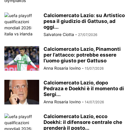
Calciomercato Lazio: su Artistico
pesa il giudizio di Gattuso, ad
oggi...
Salvatore Ciotta
-
27/07/2026
Calciomercato Lazio, Pinamonti
per l’attacco: potrebbe essere
l’uomo giusto per Gattuso
Anna Rosaria Iovino
-
15/07/2026
Calciomercato Lazio, dopo
Pedraza e Doekhi è il momento di
Sergi...
Anna Rosaria Iovino
-
14/07/2026
Calciomercato Lazio, ecco
Doekhi: il difensore centrale che
prenderà il posto...