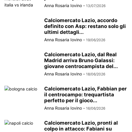
Anna Rosaria Iovino
-
13/07/2026
Calciomercato Lazio, accordo
definito con Asp: restano solo gli
ultimi dettagli...
Anna Rosaria Iovino
-
19/06/2026
Calciomercato Lazio, dal Real
Madrid arriva Bruno Galassi:
giovane centrocampista del...
Anna Rosaria Iovino
-
18/06/2026
Calciomercato Lazio, Fabbian per
il centrocampo: trequartista
perfetto per il gioco...
Anna Rosaria Iovino
-
16/06/2026
Calciomercato Lazio, pronti al
colpo in attacco: Fabiani su