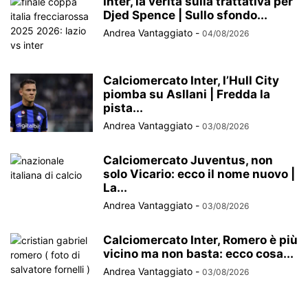
Inter, la verità sulla trattativa per
Djed Spence | Sullo sfondo...
Andrea Vantaggiato
-
04/08/2026
Calciomercato Inter, l’Hull City
piomba su Asllani | Fredda la
pista...
Andrea Vantaggiato
-
03/08/2026
Calciomercato Juventus, non
solo Vicario: ecco il nome nuovo |
La...
Andrea Vantaggiato
-
03/08/2026
Calciomercato Inter, Romero è più
vicino ma non basta: ecco cosa...
Andrea Vantaggiato
-
03/08/2026